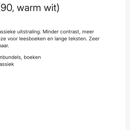
90, warm wit)
ssieke uitstraling. Minder contrast, meer
ze voor leesboeken en lange teksten. Zeer
aar.
enbundels, boeken
lassiek