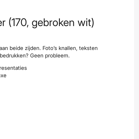
r (170, gebroken wit)
an beide zijden. Foto’s knallen, teksten
ig bedrukken? Geen probleem.
resentaties
uxe