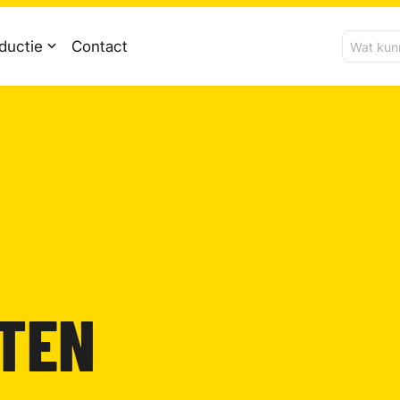
ductie
Contact
TEN