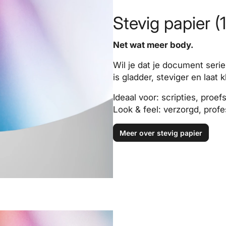
Stevig papier (1
Net wat meer body.
Wil je dat je document serie
is gladder, steviger en laat
Ideaal voor: scripties, proe
Look & feel: verzorgd, profe
Meer over stevig papier