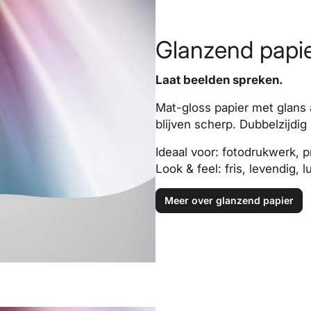
Glanzend papie
Laat beelden spreken.
Mat-gloss papier met glans a
blijven scherp. Dubbelzijd
Ideaal voor: fotodrukwerk, p
Look & feel: fris, levendig, l
Meer over glanzend papier