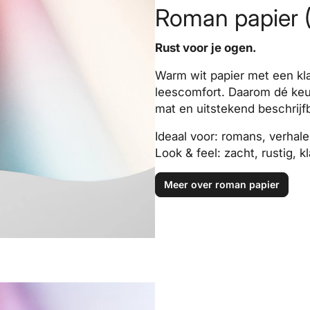
Roman papier (
Rust voor je ogen.
Warm wit papier met een kla
leescomfort. Daarom dé keu
mat en uitstekend beschrijfb
Ideaal voor: romans, verhal
Look & feel: zacht, rustig, k
Meer over roman papier