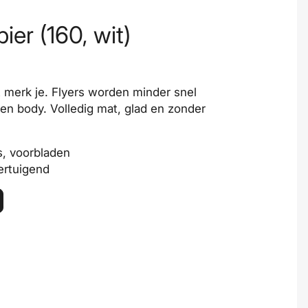
ier (160, wit)
t merk je. Flyers worden minder snel
gen body. Volledig mat, glad en zonder
’s, voorbladen
vertuigend