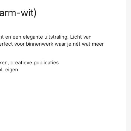
warm-wit)
nt en een elegante uitstraling. Licht van
erfect voor binnenwerk waar je nét wat meer
ken, creatieve publicaties
ol, eigen