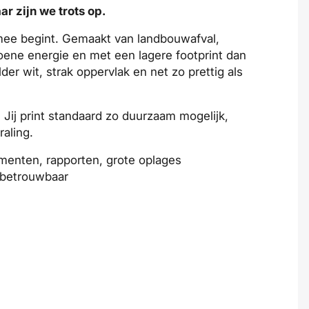
r zijn we trots op.
s mee begint. Gemaakt van landbouwafval,
oene energie en met een
lagere footprint
dan
der wit, strak oppervlak en net zo prettig als
 Jij print standaard zo duurzaam mogelijk,
raling.
umenten, rapporten, grote oplages
, betrouwbaar