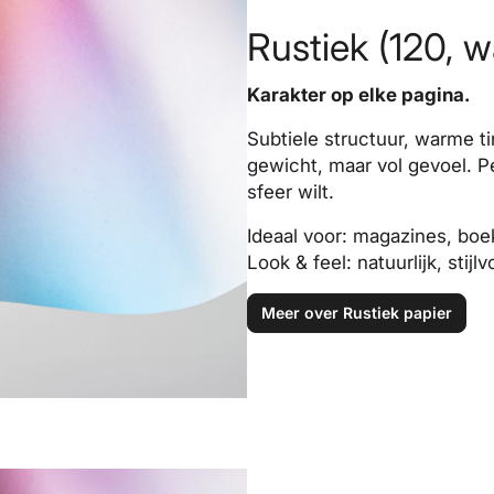
Rustiek (120, 
Karakter op elke pagina.
Subtiele structuur, warme ti
gewicht, maar vol gevoel. P
sfeer wilt.
Ideaal voor: magazines, boe
Look & feel: natuurlijk, stijlv
Meer over Rustiek papier