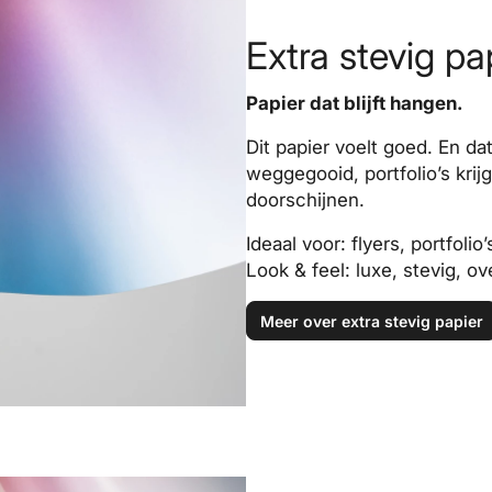
Extra stevig pap
Papier dat blijft hangen.
Dit papier voelt goed. En da
weggegooid, portfolio’s krij
doorschijnen.
Ideaal voor: flyers, portfolio
Look & feel: luxe, stevig, o
Meer over extra stevig papier