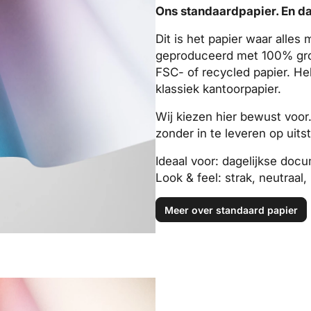
Ons standaardpapier. En daa
Dit is het papier waar alle
geproduceerd met 100% gr
FSC- of recycled papier. Hel
klassiek kantoorpapier.
Wij kiezen hier bewust voor.
zonder in te leveren op uitst
Ideaal voor: dagelijkse doc
Look & feel: strak, neutraal
Meer over standaard papier