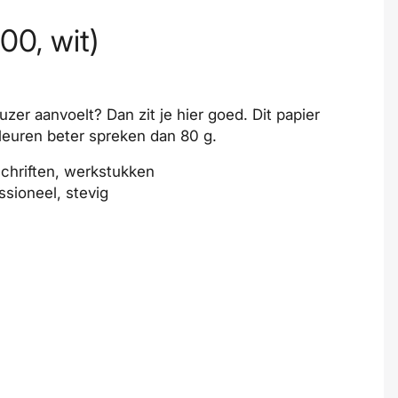
00, wit)
uzer aanvoelt? Dan zit je hier goed. Dit papier
 kleuren beter spreken dan 80 g.
fschriften, werkstukken
ssioneel, stevig