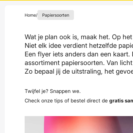
Home
/
Papiersoorten
Wat je plan ook is, maak het. Op het 
Niet elk idee verdient hetzelfde pap
Een flyer iets anders dan een kaart.
assortiment papiersoorten. Van licht
Zo bepaal jij de uitstraling, het gevo
Twijfel je? Snappen we.
Check onze
tips
of bestel direct de
gratis sa