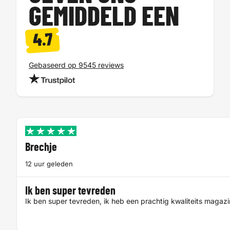
GEMIDDELD EEN
4.7
Gebaseerd op 9545 reviews
Brechje
12 uur geleden
Ik ben super tevreden
Ik ben super tevreden, ik heb een prachtig kwaliteits magaz