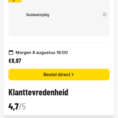
Dubbelzijdig
Morgen 8 augustus 16:00
€8,97
Bestel direct
Klanttevredenheid
4,7
/5