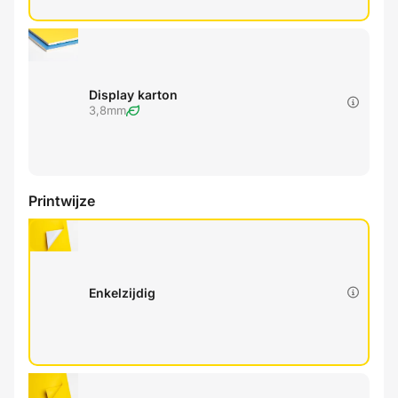
Display karton
3,8mm
Printwijze
Enkelzijdig