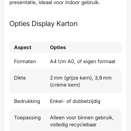
presentatie, ideaal voor indoor gebruik.
Opties Display Karton
Aspect
Opties
Formaten
A4 t/m A0, of eigen formaat
Dikte
2 mm (grijze kern), 3,8 mm
(crème kern)
Bedrukking
Enkel- of dubbelzijdig
Toepassing
Alleen voor binnen gebruik,
volledig recyclebaar