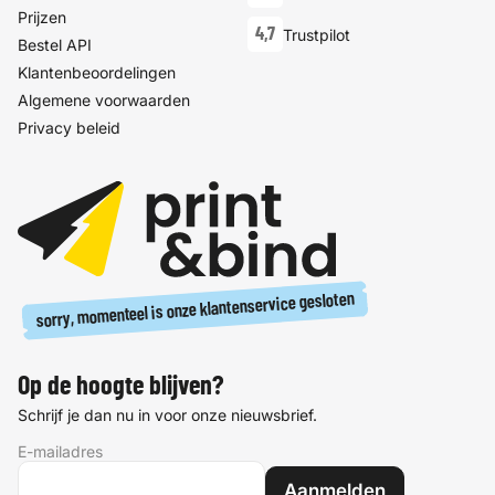
Prijzen
4,7
Trustpilot
Bestel API
Klantenbeoordelingen
Algemene voorwaarden
Privacy beleid
sorry, momenteel is onze klantenservice gesloten
Op de hoogte blijven?
Schrijf je dan nu in voor onze nieuwsbrief.
E-mailadres
Aanmelden