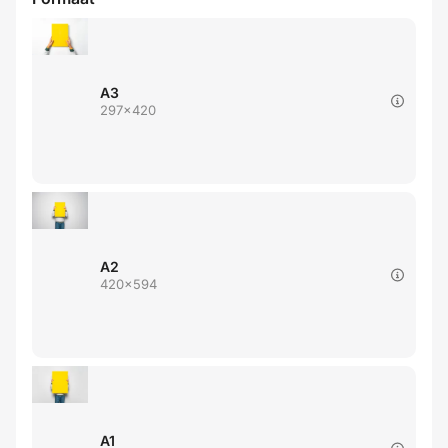
A3
297x420
A2
420x594
A1