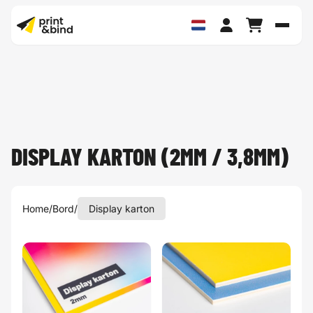
Schak
DISPLAY KARTON (2MM / 3,8MM)
Home
/
Bord
/
Display karton