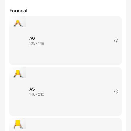
Formaat
A6
105x148
A5
148x210