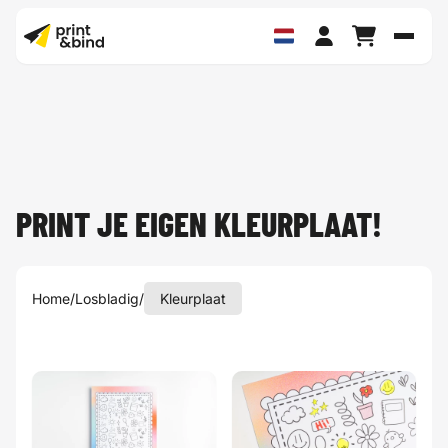
Schak
PRINT JE EIGEN KLEURPLAAT!
Home
/
Losbladig
/
Kleurplaat