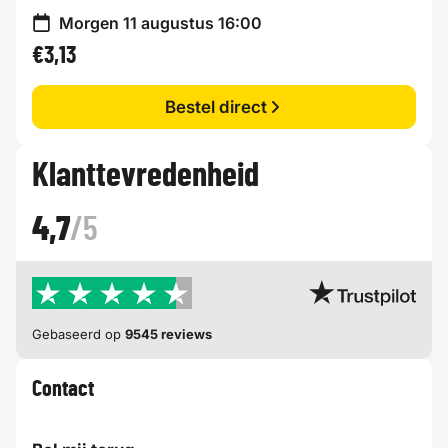
Morgen 11 augustus 16:00
€3,13
Bestel direct
Klanttevredenheid
4,7
/5
Gebaseerd op
9545 reviews
Contact