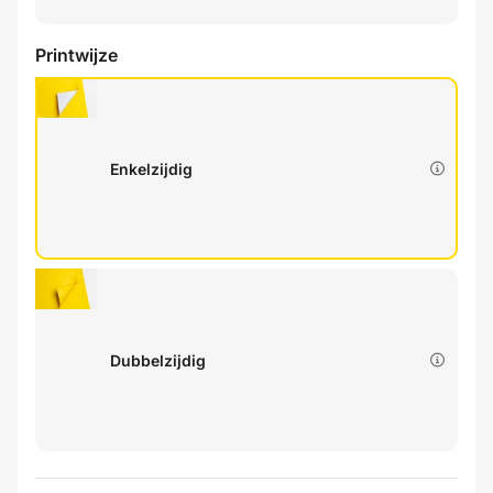
Printwijze
Enkelzijdig
Dubbelzijdig