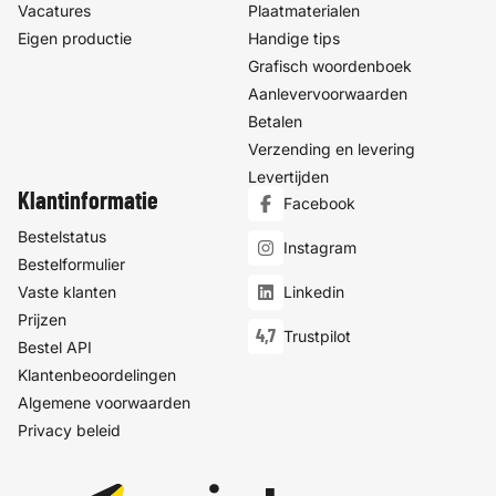
Vacatures
Plaatmaterialen
Eigen productie
Handige tips
Grafisch woordenboek
Aanlevervoorwaarden
Betalen
Verzending en levering
Levertijden
Klantinformatie
Facebook
Bestelstatus
Instagram
Bestelformulier
Vaste klanten
Linkedin
Prijzen
4,7
Trustpilot
Bestel API
Klantenbeoordelingen
Algemene voorwaarden
Privacy beleid