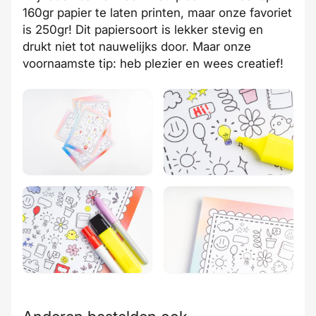
160gr papier te laten printen, maar onze favoriet
is 250gr! Dit papiersoort is lekker stevig en
drukt niet tot nauwelijks door. Maar onze
voornaamste tip: heb plezier en wees creatief!