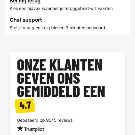
Bel mij terug
Kies een tijdvak wanneer je teruggebeld wilt worden
Chat support
Stel je vraag en krijg binnen 3 minuten antwoord.
ONZE KLANTEN
GEVEN ONS
GEMIDDELD EEN
4.7
Gebaseerd op 9545 reviews