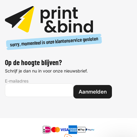
sorry, momenteel is onze klantenservice gesloten
Op de hoogte blijven?
Schrijf je dan nu in voor onze nieuwsbrief.
E-mailadres
Aanmelden