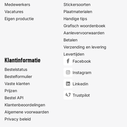
Medewerkers
Stickersoorten
Vacatures
Plaatmaterialen
Eigen productie
Handige tips
Grafisch woordenboek
Aanlevervoorwaarden
Betalen
Verzending en levering
Levertijden
Klantinformatie
Facebook
Bestelstatus
Instagram
Bestelformulier
Vaste klanten
Linkedin
Prijzen
4,7
Trustpilot
Bestel API
Klantenbeoordelingen
Algemene voorwaarden
Privacy beleid