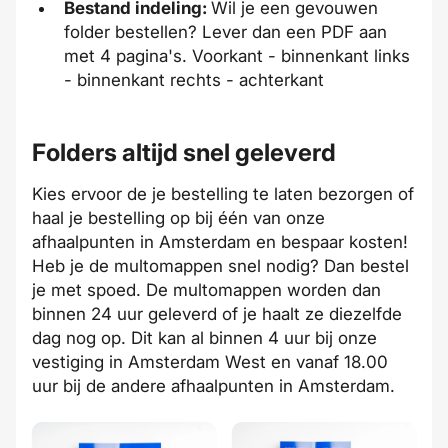
Bestand indeling:
Wil je een
gevouwen
folder bestellen? Lever dan een PDF aan
met 4 pagina's. Voorkant - binnenkant links
- binnenkant rechts - achterkant
Folders altijd snel geleverd
Kies ervoor de je bestelling te laten bezorgen of
haal je bestelling op bij één van onze
afhaalpunten in Amsterdam en bespaar kosten!
Heb je de multomappen
snel
nodig? Dan bestel
je met
spoed
. De multomappen worden dan
binnen 24 uur geleverd of je haalt ze diezelfde
dag nog op. Dit kan al binnen 4 uur bij
onze
vestiging
in Amsterdam West en vanaf 18.00
uur bij de andere
afhaalpunten in Amsterdam
.