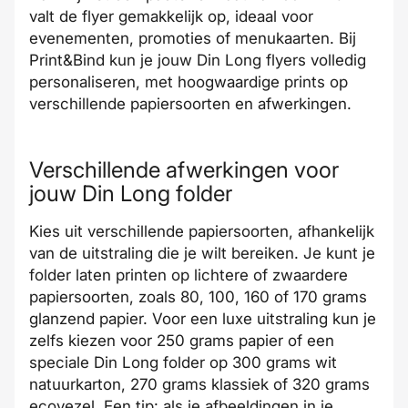
valt de flyer gemakkelijk op, ideaal voor
evenementen, promoties of menukaarten. Bij
Print&Bind kun je jouw Din Long flyers volledig
personaliseren, met hoogwaardige prints op
verschillende papiersoorten en afwerkingen.
Verschillende afwerkingen voor
jouw Din Long folder
Kies uit verschillende papiersoorten, afhankelijk
van de uitstraling die je wilt bereiken. Je kunt je
folder laten printen op lichtere of zwaardere
papiersoorten, zoals 80, 100, 160 of 170 grams
glanzend papier. Voor een luxe uitstraling kun je
zelfs kiezen voor 250 grams papier of een
speciale Din Long folder op 300 grams wit
natuurkarton, 270 grams klassiek of 320 grams
ecovezel. Een tip: als je afbeeldingen in je