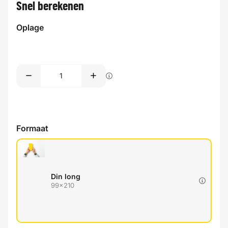
Snel berekenen
Oplage
Formaat
Din long
99x210