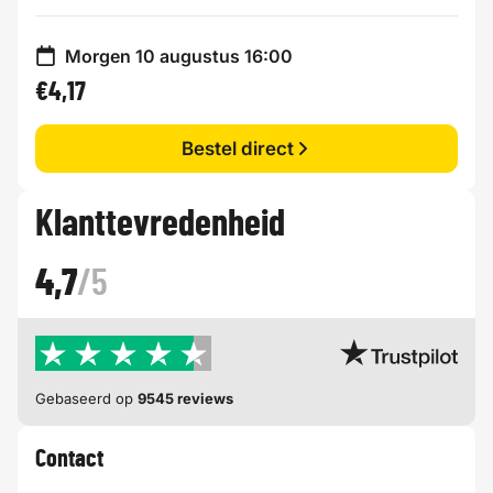
Morgen 10 augustus 16:00
€4,17
Bestel direct
Klanttevredenheid
4,7
/5
Gebaseerd op
9545 reviews
Contact