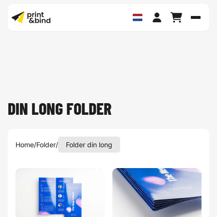
Schak
DIN LONG FOLDER
Home
/
Folder
/
Folder din long