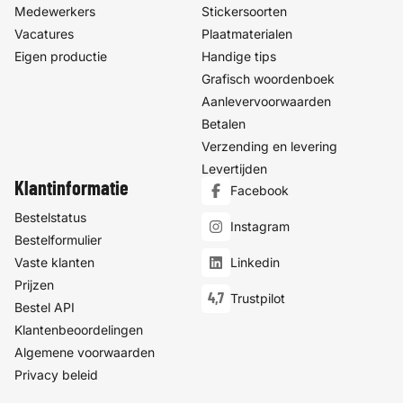
Medewerkers
Stickersoorten
Vacatures
Plaatmaterialen
Eigen productie
Handige tips
Grafisch woordenboek
Aanlevervoorwaarden
Betalen
Verzending en levering
Levertijden
Klantinformatie
Facebook
Bestelstatus
Instagram
Bestelformulier
Vaste klanten
Linkedin
Prijzen
4,7
Trustpilot
Bestel API
Klantenbeoordelingen
Algemene voorwaarden
Privacy beleid