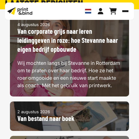
LAATSTE BERICHTEN
Schak
4 augustus 2026
Van corporate grijs naar leren
leidinggeven in roze: hoe Stevanne haar
eigen bedrijf opbouwde
Wij mochten langs bij Stevanne in Rotterdam
om te praten over haar bedrijf. Hoe ze het
roer omgooide en een nieuwe start maakte
als coach. Mét het gebruik van printwerk.
2 augustus 2026
Van bestand naar boek