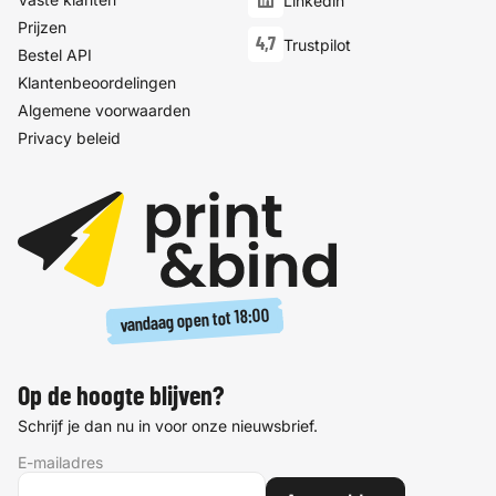
Linkedin
Prijzen
4,7
Trustpilot
Bestel API
Klantenbeoordelingen
Algemene voorwaarden
Privacy beleid
18:00
vandaag open tot
Op de hoogte blijven?
Schrijf je dan nu in voor onze nieuwsbrief.
E-mailadres