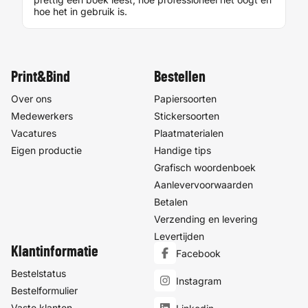
hoe het in gebruik is.
Print&Bind
Bestellen
Over ons
Papiersoorten
Medewerkers
Stickersoorten
Vacatures
Plaatmaterialen
Eigen productie
Handige tips
Grafisch woordenboek
Aanlevervoorwaarden
Betalen
Verzending en levering
Levertijden
Klantinformatie
Facebook
Bestelstatus
Instagram
Bestelformulier
Vaste klanten