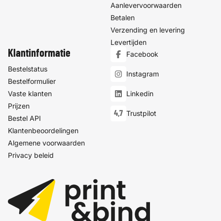
Aanlevervoorwaarden
Betalen
Verzending en levering
Levertijden
Klantinformatie
Facebook
Bestelstatus
Instagram
Bestelformulier
Vaste klanten
Linkedin
Prijzen
4,7
Trustpilot
Bestel API
Klantenbeoordelingen
Algemene voorwaarden
Privacy beleid