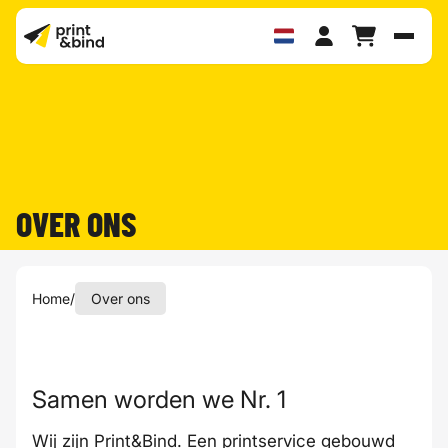
Schak
OVER ONS
Home
/
Over ons
Samen worden we Nr. 1
Wij zijn Print&Bind. Een printservice gebouwd