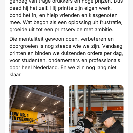
genoeg van trage drukkers en hoge prijzen. Dus
deed hij het zelf. Hij printte zijn eigen werk,
bond het in, en hielp vrienden en klasgenoten
mee. Wat begon als een oplossing uit frustratie,
groeide uit tot een printservice met ambitie.
Die mentaliteit gewoon doen, verbeteren en
doorgroeien is nog steeds wie we zijn. Vandaag
printen en binden we duizenden orders per dag,
voor studenten, ondernemers en professionals
door heel Nederland. En we zijn nog lang niet
klaar.