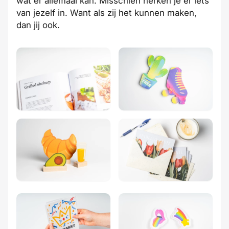
wat er allemaal kan. Misschien herken je er iets
van jezelf in. Want als zij het kunnen maken,
dan jij ook.