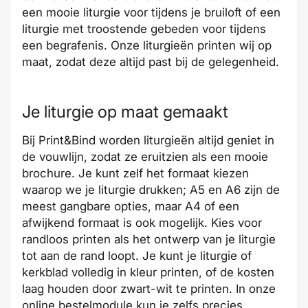
een mooie liturgie voor tijdens je bruiloft of een
liturgie met troostende gebeden voor tijdens
een begrafenis. Onze liturgieën printen wij op
maat, zodat deze altijd past bij de gelegenheid.
Je liturgie op maat gemaakt
Bij Print&Bind worden liturgieën altijd geniet in
de vouwlijn, zodat ze eruitzien als een mooie
brochure. Je kunt zelf het formaat kiezen
waarop we je liturgie drukken; A5 en A6 zijn de
meest gangbare opties, maar A4 of een
afwijkend formaat is ook mogelijk. Kies voor
randloos printen als het ontwerp van je liturgie
tot aan de rand loopt. Je kunt je liturgie of
kerkblad volledig in kleur printen, of de kosten
laag houden door zwart-wit te printen. In onze
online bestelmodule kun je zelfs precies