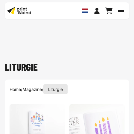
Schak
LITURGIE
Home
/
Magazine
/
Liturgie