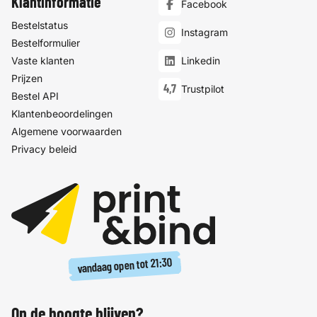
Klantinformatie
Facebook
Bestelstatus
Instagram
Bestelformulier
Vaste klanten
Linkedin
Prijzen
4,7
Trustpilot
Bestel API
Klantenbeoordelingen
Algemene voorwaarden
Privacy beleid
21:30
vandaag open tot
Op de hoogte blijven?