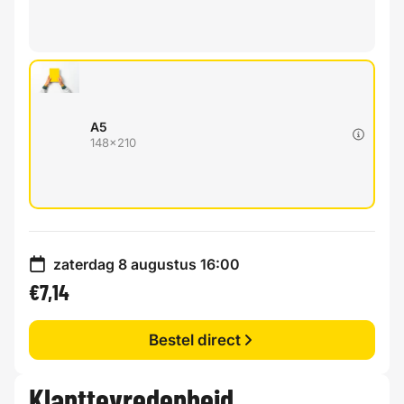
A5
148x210
zaterdag 8 augustus 16:00
€7,14
Bestel direct
Klanttevredenheid