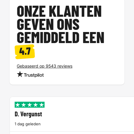
ONZE KLANTEN
GEVEN ONS
GEMIDDELD EEN
4.7
Gebaseerd op 9543 reviews
D. Vergunst
1 dag geleden