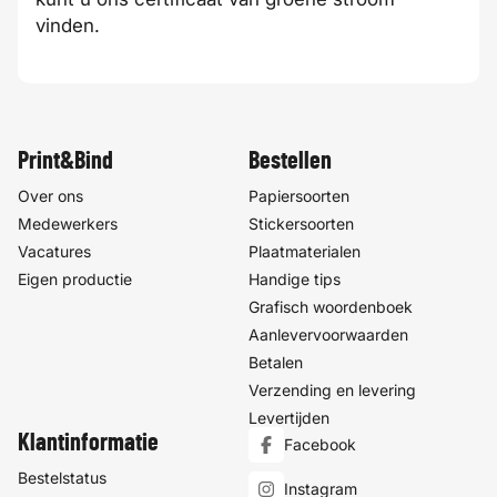
vinden.
Print&Bind
Bestellen
Over ons
Papiersoorten
Medewerkers
Stickersoorten
Vacatures
Plaatmaterialen
Eigen productie
Handige tips
Grafisch woordenboek
Aanlevervoorwaarden
Betalen
Verzending en levering
Levertijden
Klantinformatie
Facebook
Bestelstatus
Instagram