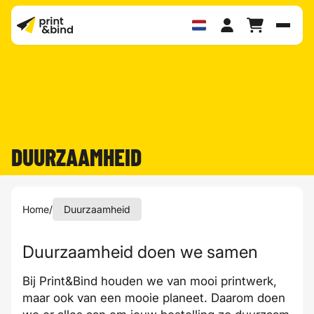
Schak
DUURZAAMHEID
Home
/
Duurzaamheid
Duurzaamheid doen we samen
Bij Print&Bind houden we van mooi printwerk,
maar ook van een mooie planeet. Daarom doen