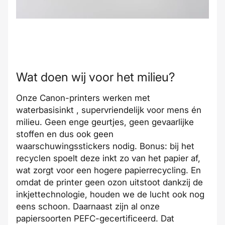
Wat doen wij voor het milieu?
Onze Canon-printers werken met
waterbasisinkt , supervriendelijk voor mens én
milieu. Geen enge geurtjes, geen gevaarlijke
stoffen en dus ook geen
waarschuwingsstickers nodig. Bonus: bij het
recyclen spoelt deze inkt zo van het papier af,
wat zorgt voor een hogere papierrecycling. En
omdat de printer geen ozon uitstoot dankzij de
inkjettechnologie, houden we de lucht ook nog
eens schoon. Daarnaast zijn al onze
papiersoorten PEFC-gecertificeerd. Dat