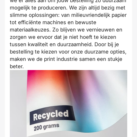
we er alles aan om jouw bestelling zo duurzaam
mogelijk te produceren. We zijn altijd bezig met
slimme oplossingen: van milieuvriendelijk papier
tot efficiënte machines en bewuste
materiaalkeuzes. Zo blijven we vernieuwen en
zorgen we ervoor dat je niet hoeft te kiezen
tussen kwaliteit en duurzaamheid. Door bij je
bestelling te kiezen voor onze duurzame opties,
maken we de print industrie samen een stukje
beter.