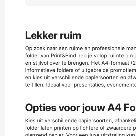
Lekker ruim
Op zoek naar een ruime en professionele ma
folder van Print&Bind heb je volop ruimte om 
en stijlvol over te brengen. Het A4-formaat (
informatieve folders of uitgebreide promotiema
en kies uit verschillende papiersoorten en a
te tillen. Ideaal voor presentaties, evenemen
Opties voor jouw A4 Fo
Kies uit verschillende papiersoorten, afhankelij
folder laten printen op lichtere of zwaardere 
glanzend papier. Voor een luxe uitstraling kun