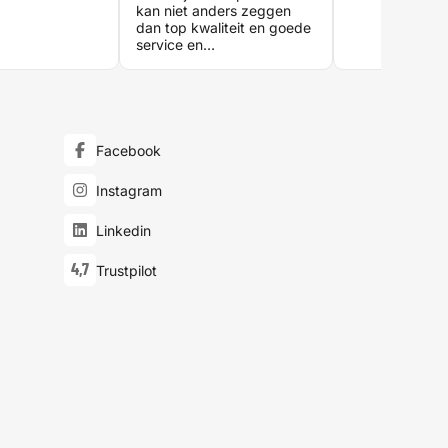
aanleveren van
kan niet anders zeggen
Moeilijk om fou
dan top kwaliteit en goede
maken ?. Kwalit
service en
en inbindwerk.
klantvriendelijkheid!
en zal zeker in
toekomst nog 
maken.
Facebook
Instagram
Linkedin
4,7
Trustpilot