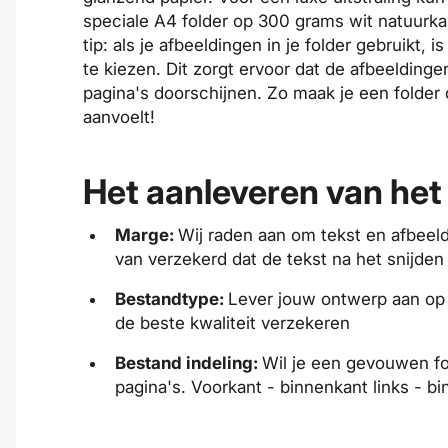
speciale A4 folder op 300 grams wit natuurka
tip: als je afbeeldingen in je folder gebruikt,
te kiezen. Dit zorgt ervoor dat de afbeelding
pagina's doorschijnen. Zo maak je een folder 
aanvoelt!
Het aanleveren van het
Marge:
Wij raden aan om tekst en afbeeld
van verzekerd dat de tekst na het
snijde
Bestandtype:
Lever jouw ontwerp aan o
de beste kwaliteit verzekeren
Bestand indeling:
Wil je een
gevouwen
fo
pagina's. Voorkant - binnenkant links - b