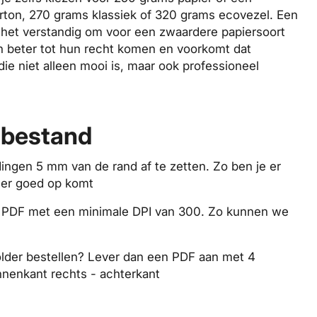
rton, 270 grams klassiek of 320 grams ecovezel. Een
 is het verstandig om voor een zwaardere papiersoort
en beter tot hun recht komen en voorkomt dat
die niet alleen mooi is, maar ook professioneel
 bestand
ingen 5 mm van de rand af te zetten. Zo ben je er
n
er goed op komt
p PDF met een minimale
DPI
van 300. Zo kunnen we
lder bestellen? Lever dan een PDF aan met 4
innenkant rechts - achterkant