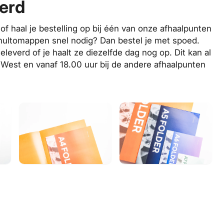
verd
 of haal je bestelling op bij één van onze afhaalpunten
 multomappen
snel
nodig? Dan bestel je met
spoed
.
verd of je haalt ze diezelfde dag nog op. Dit kan al
West en vanaf 18.00 uur bij de andere
afhaalpunten