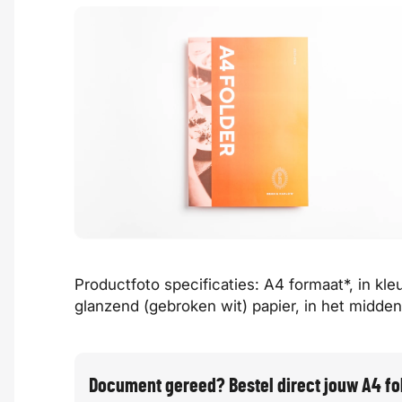
Productfoto specificaties: A4 formaat*, in kle
glanzend (gebroken wit) papier, in het midd
Document gereed? Bestel direct jouw A4 fo