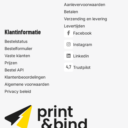
Aanlevervoorwaarden
Betalen
Verzending en levering
Levertijden
Klantinformatie
Facebook
Bestelstatus
Instagram
Bestelformulier
Vaste klanten
Linkedin
Prijzen
4,7
Trustpilot
Bestel API
Klantenbeoordelingen
Algemene voorwaarden
Privacy beleid