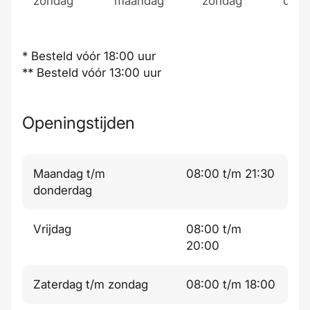
zondag
maandag
zondag
dond
* Besteld vóór 18:00 uur
** Besteld vóór 13:00 uur
Openingstijden
Maandag t/m
08:00 t/m 21:30
donderdag
Vrijdag
08:00 t/m
20:00
Zaterdag t/m zondag
08:00 t/m 18:00