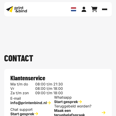
Schak
CONTACT
Klantenservice
Ma t/m do
08:00 t/m 21:30
Vr
08:00 t/m 18:00
Za t/m zon
09:00 t/m 18:00
Whatsapp
E-mail
Start gesprek
info@printenbind.nl
Teruggebeld worden?
Chat support
Maak een
Start gesprek
terugbelafspraak