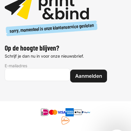
sorry, momenteel is onze klantenservice gesloten
Op de hoogte blijven?
Schrijf je dan nu in voor onze nieuwsbrief.
E-mailadres
Aanmelden