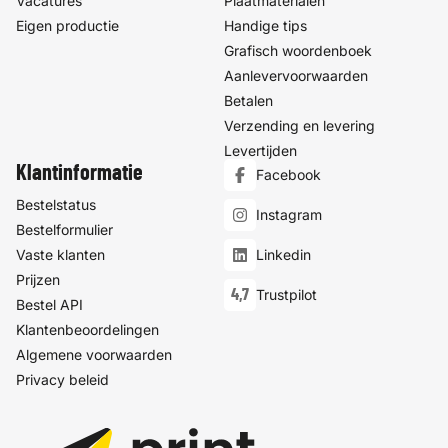
Vacatures
Plaatmaterialen
Eigen productie
Handige tips
Grafisch woordenboek
Aanlevervoorwaarden
Betalen
Verzending en levering
Levertijden
Klantinformatie
Facebook
Bestelstatus
Instagram
Bestelformulier
Vaste klanten
Linkedin
Prijzen
4,7
Trustpilot
Bestel API
Klantenbeoordelingen
Algemene voorwaarden
Privacy beleid