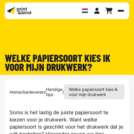
Schak
WELKE PAPIERSOORT KIES IK
VOOR MIJN DRUKWERK?
Handige
Welke papiersoort kies ik
Home
/
Aanleveren
/
/
tips
voor mijn drukwerk
Soms is het lastig de juiste
papiersoort
te
kiezen voor je drukwerk. Want welke
papiersoort is geschikt voor het drukwerk dat je