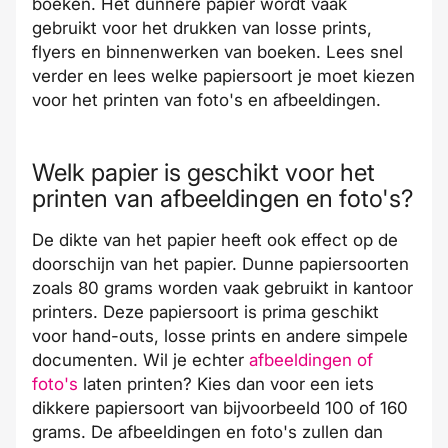
boeken.
Het dunnere papier wordt vaak
gebruikt voor het drukken van
losse prints
,
flyers
en
binnenwerken van boeken
. Lees snel
verder en lees welke papiersoort je moet kiezen
voor het printen van foto's en afbeeldingen.
Welk papier is geschikt voor het
printen van afbeeldingen en foto's?
De dikte van het papier heeft ook effect op de
doorschijn van het papier. Dunne papiersoorten
zoals 80 grams worden vaak gebruikt in kantoor
printers. Deze papiersoort is prima geschikt
voor
hand-outs
,
losse prints
en andere simpele
documenten. Wil je echter
afbeeldingen of
foto's
laten printen? Kies dan voor een iets
dikkere papiersoort van bijvoorbeeld 100 of 160
grams. De afbeeldingen en foto's zullen dan