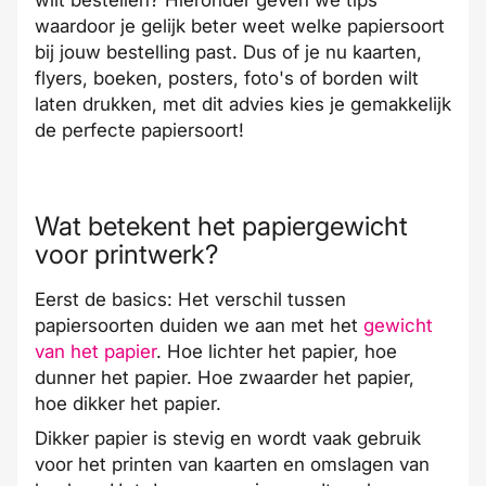
wilt bestellen? Hieronder geven we tips
waardoor je gelijk beter weet welke papiersoort
bij jouw bestelling past. Dus of je nu
kaarten
,
flyers
,
boeken
,
posters
,
foto's
of
borden
wilt
laten drukken, met dit advies kies je gemakkelijk
de perfecte papiersoort!
Wat betekent het papiergewicht
voor printwerk?
Eerst de
basics
: Het verschil tussen
papiersoorten duiden we aan met het
gewicht
van het papier
. Hoe lichter het papier, hoe
dunner het papier. Hoe zwaarder het papier,
hoe dikker het papier.
Dikker papier is stevig en wordt vaak gebruik
voor het printen van
kaarten
en
omslagen van