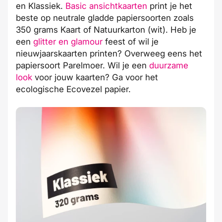
en Klassiek.
Basic ansichtkaarten
print je het
beste op neutrale gladde papiersoorten zoals
350 grams Kaart of Natuurkarton (wit). Heb je
een
glitter en glamour
feest of wil je
nieuwjaarskaarten printen? Overweeg eens het
papiersoort Parelmoer. Wil je een
duurzame
look
voor jouw kaarten? Ga voor het
ecologische Ecovezel papier.