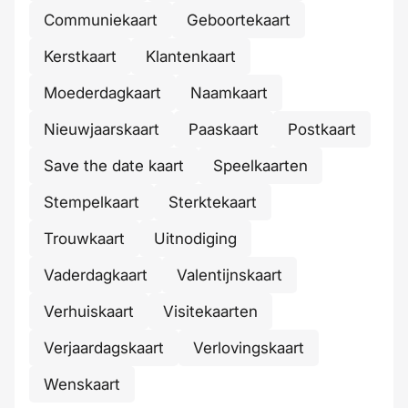
Communiekaart
Geboortekaart
Kerstkaart
Klantenkaart
Moederdagkaart
Naamkaart
Nieuwjaarskaart
Paaskaart
Postkaart
Save the date kaart
Speelkaarten
Stempelkaart
Sterktekaart
Trouwkaart
Uitnodiging
Vaderdagkaart
Valentijnskaart
Verhuiskaart
Visitekaarten
Verjaardagskaart
Verlovingskaart
Wenskaart