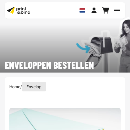
Schak
ENVELOPPEN BESTELLEN
Home
/
Envelop