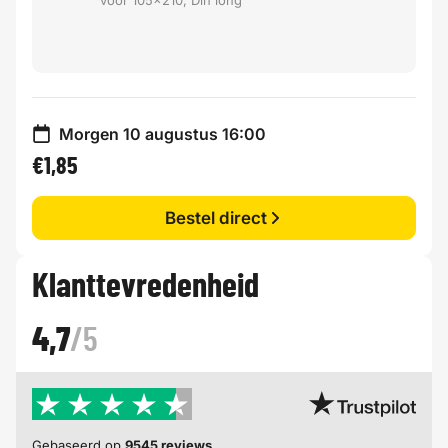
Morgen 10 augustus 16:00
€1,85
Bestel direct
Klanttevredenheid
4,7
/5
Gebaseerd op
9545 reviews