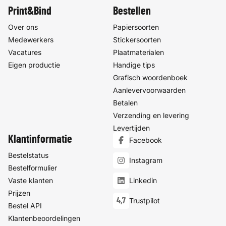
Print&Bind
Bestellen
Over ons
Papiersoorten
Medewerkers
Stickersoorten
Vacatures
Plaatmaterialen
Eigen productie
Handige tips
Grafisch woordenboek
Aanlevervoorwaarden
Betalen
Verzending en levering
Levertijden
Klantinformatie
Facebook
Bestelstatus
Instagram
Bestelformulier
Vaste klanten
Linkedin
Prijzen
4,7
Trustpilot
Bestel API
Klantenbeoordelingen