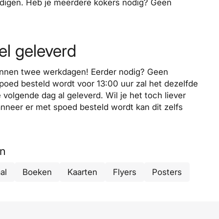
adigen. Heb je meerdere kokers nodig? Geen
el geleverd
innen twee werkdagen! Eerder nodig? Geen
poed besteld wordt voor 13:00 uur zal het dezelfde
olgende dag al geleverd. Wil je het toch liever
anneer er met
spoed
besteld wordt kan dit zelfs
in
al
Boeken
Kaarten
Flyers
Posters