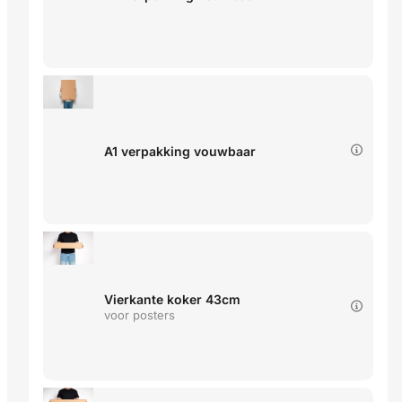
A1 verpakking vouwbaar
Vierkante koker 43cm
voor posters