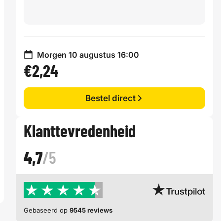
Morgen 10 augustus 16:00
€2,24
Bestel direct
Klanttevredenheid
4,7
/5
Gebaseerd op
9545 reviews