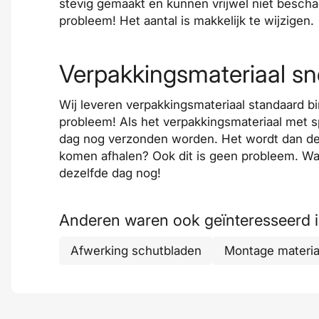
stevig gemaakt en kunnen vrijwel niet besch
probleem! Het aantal is makkelijk te wijzigen.
Verpakkingsmateriaal sn
Wij
leveren
verpakkingsmateriaal standaard b
probleem! Als het verpakkingsmateriaal met s
dag nog
verzonden
worden. Het wordt dan de v
komen
afhalen
? Ook dit is geen probleem. W
dezelfde dag nog!
Anderen waren ook geïnteresseerd 
Afwerking schutbladen
Montage materia