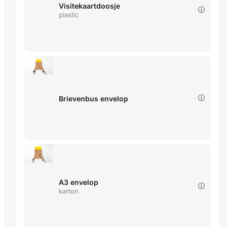
Visitekaartdoosje
plastic
Brievenbus envelop
A3 envelop
karton