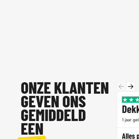
ONZE KLANTEN
GEVEN ONS
Dek
GEMIDDELD
1 jaar ge
EEN
Alles 