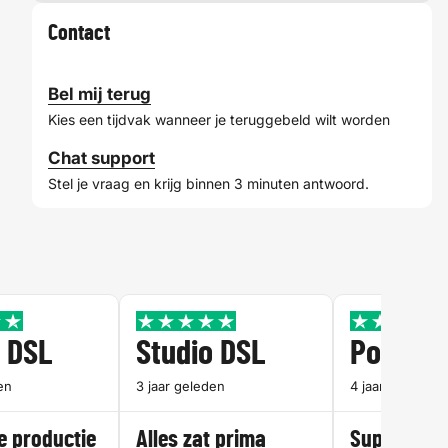
Contact
Bel mij terug
Kies een tijdvak wanneer je teruggebeld wilt worden
Chat support
Stel je vraag en krijg binnen 3 minuten antwoord.
o DSL
Studio DSL
Potter
en
3 jaar geleden
4 jaar geleden
e productie
Alles zat prima
Super prod