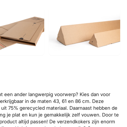
ht een ander langwerpig voorwerp? Kies dan voor
erkrijgbaar in de maten 43, 61 en 86 cm. Deze
d uit 75% gerecycled materiaal. Daarnaast hebben de
 je plat en kun je gemakkelijk zelf vouwen. Door te
t product altijd passen! De verzendkokers zijn enorm