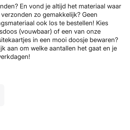
nden? En vond je altijd het materiaal waar
n verzonden zo gemakkelijk? Geen
smateriaal ook los te bestellen! Kies
usdoos (vouwbaar) of een van onze
isitekaartjes in een mooi doosje bewaren?
k aan om welke aantallen het gaat en je
werkdagen!