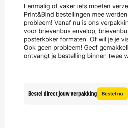
Eenmalig of vaker iets moeten verze
Print&Bind bestellingen mee werde
probleem! Vanaf nu is ons verpakking
voor brievenbus envelop, brievenb
posterkoker formaten. Of wil je je v
Ook geen probleem! Geef gemakkelij
ontvangt je bestelling binnen twee 
Bestel direct jouw verpakking
Bestel nu