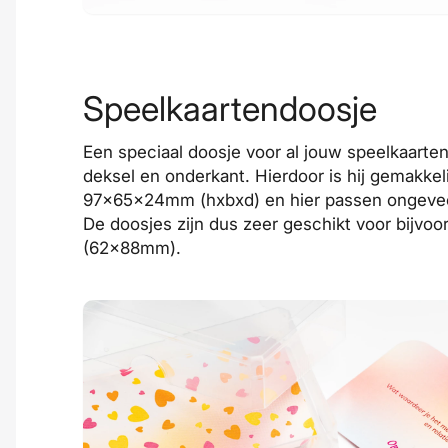
Speelkaartendoosje
Een speciaal doosje voor al jouw speelkaarten
deksel en onderkant. Hierdoor is hij gemakkeli
97x65x24mm (hxbxd) en hier passen ongeveer 
De doosjes zijn dus zeer geschikt voor bijvo
(62x88mm).