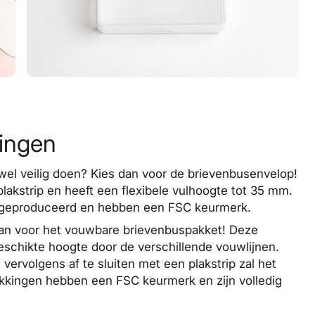
kingen
t wel veilig doen? Kies dan voor de brievenbusenvelop!
plakstrip en heeft een flexibele vulhoogte tot 35 mm.
l geproduceerd en hebben een FSC keurmerk.
dan voor het vouwbare brievenbuspakket! Deze
eschikte hoogte door de verschillende vouwlijnen.
vervolgens af te sluiten met een plakstrip zal het
akkingen hebben een FSC keurmerk en zijn volledig