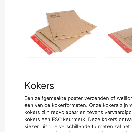
Kokers
Een zelfgemaakte poster verzenden of wellic
een van de kokerformaten. Onze kokers zijn v
kokers zijn recyclebaar en tevens vervaardig
kokers een FSC keurmerk. Deze kokers ontvang
kiezen uit drie verschillende formaten zal he