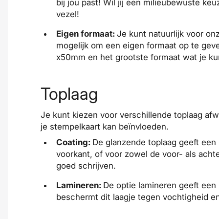
bij jou past! Wil jij een milieubewuste 
vezel
!
Eigen formaat:
Je kunt natuurlijk voor on
mogelijk om een eigen formaat op te geve
x50mm en het grootste formaat wat je ku
Toplaag
Je kunt kiezen voor verschillende toplaag afw
je stempelkaart kan beïnvloeden.
Coating:
De glanzende toplaag geeft een l
voorkant, of voor zowel de voor- als acht
goed schrijven.
Lamineren:
De optie lamineren geeft een 
beschermt dit laagje tegen vochtigheid en 