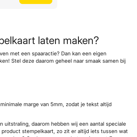
pelkaart laten maken?
geven met een spaaractie? Dan kan een eigen
eken! Stel deze daarom geheel naar smaak samen bij
 minimale
marge
van 5mm, zodat je tekst altijd
en uitstraling, daarom hebben wij een aantal speciale
product stempelkaart, zo zit er altijd iets tussen wat