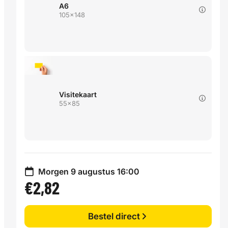
A6
105x148
Visitekaart
55x85
Morgen 9 augustus 16:00
€2,82
Bestel direct