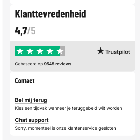
Klanttevredenheid
4,7
/5
Gebaseerd op
9545 reviews
Contact
Bel mij terug
Kies een tijdvak wanneer je teruggebeld wilt worden
Chat support
Sorry, momenteel is onze klantenservice gesloten