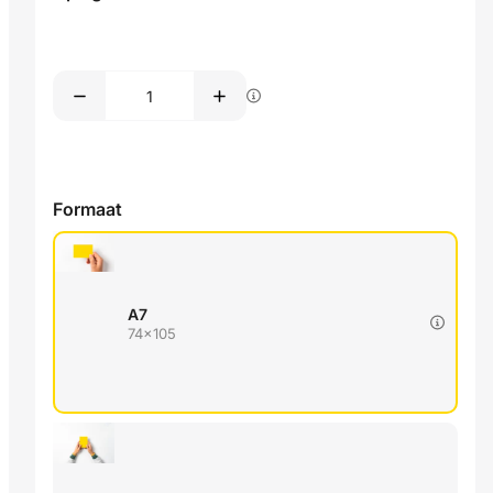
Formaat
A7
74x105