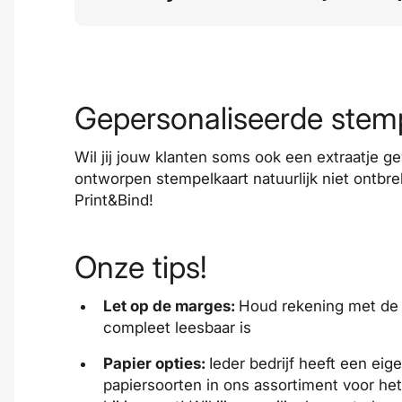
Gepersonaliseerde stem
Wil jij jouw klanten soms ook een extraatje 
ontworpen stempelkaart natuurlijk niet ontbr
Print&Bind!
Onze tips!
Let op de marges:
Houd rekening met de
compleet leesbaar is
Papier opties:
Ieder bedrijf heeft een eig
papiersoorten in ons assortiment voor het 