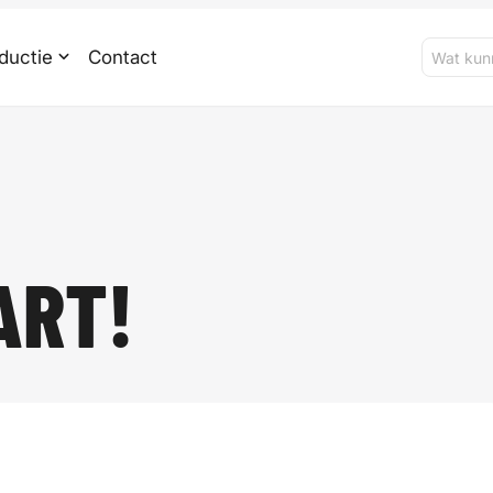
ductie
Contact
ART!