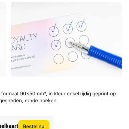
 formaat 90x50mm*, in kleur enkelzijdig geprint op
itgesneden, ronde hoeken
pelkaart
Bestel nu