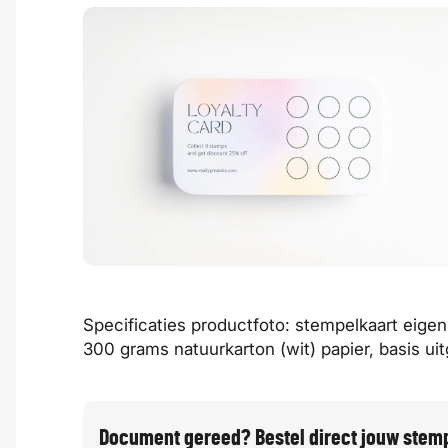
Specificaties productfoto: stempelkaart eigen
300 grams natuurkarton (wit) papier, basis u
Document gereed? Bestel direct jouw stem