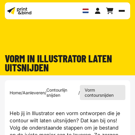
Schak
VORM IN ILLUSTRATOR LATEN
UITSNIJDEN
Contourlijn
Vorm
Home
/
Aanleveren
/
/
snijden
contoursnijden
Heb jij in Illustrator een vorm ontworpen die je
contour wilt laten uitsnijden? Dat kan bij ons!
Volg de onderstaande stappen om je bestand