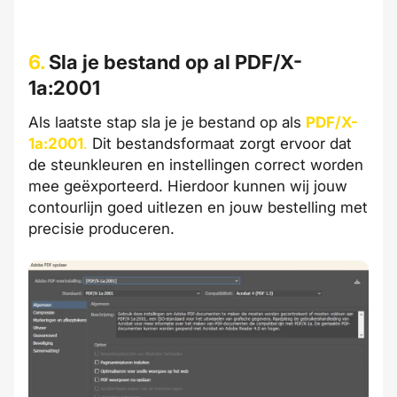
6.
Sla je bestand op al PDF/X-
1a:2001
Als laatste stap sla je je bestand op als
PDF/X-
1a:2001
.
Dit bestandsformaat zorgt ervoor dat
de steunkleuren en instellingen correct worden
mee geëxporteerd. Hierdoor kunnen wij jouw
contourlijn goed uitlezen en jouw bestelling met
precisie produceren.