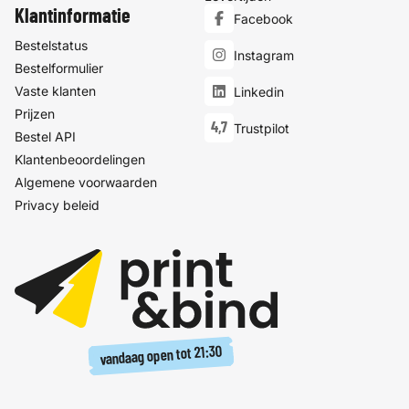
Klantinformatie
Facebook
Bestelstatus
Instagram
Bestelformulier
Vaste klanten
Linkedin
Prijzen
4,7
Trustpilot
Bestel API
Klantenbeoordelingen
Algemene voorwaarden
Privacy beleid
21:30
vandaag open tot