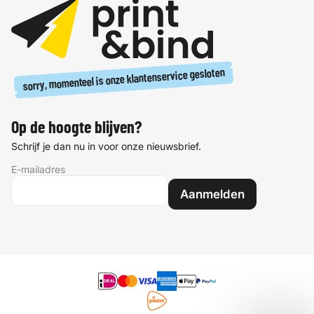
sorry, momenteel is onze klantenservice gesloten
Op de hoogte blijven?
Schrijf je dan nu in voor onze nieuwsbrief.
E-mailadres
Aanmelden