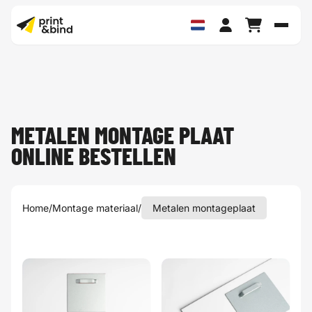
Schak
METALEN MONTAGE PLAAT
ONLINE BESTELLEN
Home
/
Montage materiaal
/
Metalen montageplaat