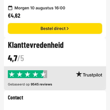
Morgen 10 augustus 16:00
€4,62
Bestel direct
Klanttevredenheid
4,7
/5
Gebaseerd op
9545 reviews
Contact