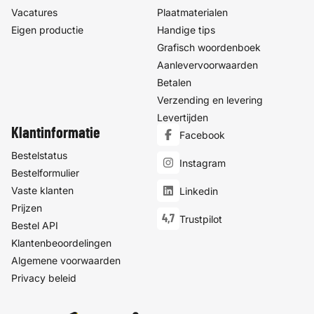
Vacatures
Plaatmaterialen
Eigen productie
Handige tips
Grafisch woordenboek
Aanlevervoorwaarden
Betalen
Verzending en levering
Levertijden
Klantinformatie
Facebook
Bestelstatus
Instagram
Bestelformulier
Vaste klanten
Linkedin
Prijzen
4,7
Trustpilot
Bestel API
Klantenbeoordelingen
Algemene voorwaarden
Privacy beleid