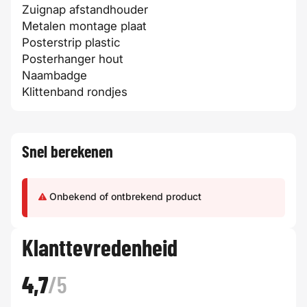
Zuignap afstandhouder
Metalen montage plaat
Posterstrip plastic
Posterhanger hout
Naambadge
Klittenband rondjes
Snel berekenen
Onbekend of ontbrekend product
Klanttevredenheid
4,7
/5