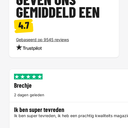
GEVEN ONS
GEMIDDELD EEN
4.7
Gebaseerd op 9545 reviews
Brechje
2 dagen geleden
Ik ben super tevreden
Ik ben super tevreden, ik heb een prachtig kwaliteits magaz