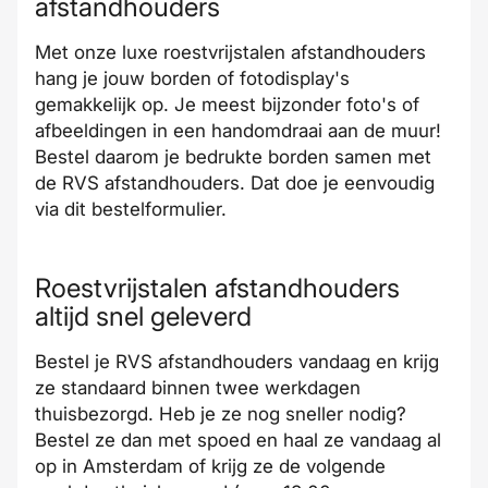
afstandhouders
Met onze luxe roestvrijstalen afstandhouders
hang je jouw
borden
of
fotodisplay's
gemakkelijk op. Je meest bijzonder foto's of
afbeeldingen in een handomdraai aan de muur!
Bestel daarom je bedrukte borden samen met
de RVS afstandhouders. Dat doe je eenvoudig
via
dit bestelformulier
.
Roestvrijstalen afstandhouders
altijd snel geleverd
Bestel je RVS afstandhouders vandaag en krijg
ze
standaard binnen twee werkdagen
thuisbezorgd
. Heb je ze nog sneller nodig?
Bestel ze dan met
spoed
en
haal ze vandaag al
op in Amsterdam
of krijg ze de volgende