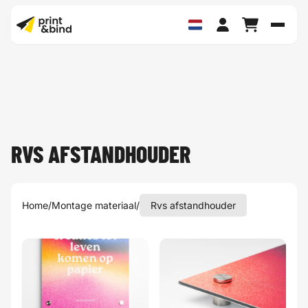
Schak
RVS AFSTANDHOUDER
Home
/
Montage materiaal
/
Rvs afstandhouder