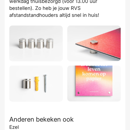
werkdag thuisbezorgd (voor 13.00 uur
bestellen). Zo heb je jouw RVS
afstandstandhouders altijd
snel
in huis!
Anderen bekeken ook
Ezel