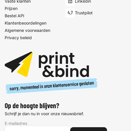
Vaste klanten
Linkedin
Prijzen
4,7
Trustpilot
Bestel API
Klantenbeoordelingen
Algemene voorwaarden
Privacy beleid
sorry, momenteel is onze klantenservice gesloten
Op de hoogte blijven?
Schrijf je dan nu in voor onze nieuwsbrief.
E-mailadres