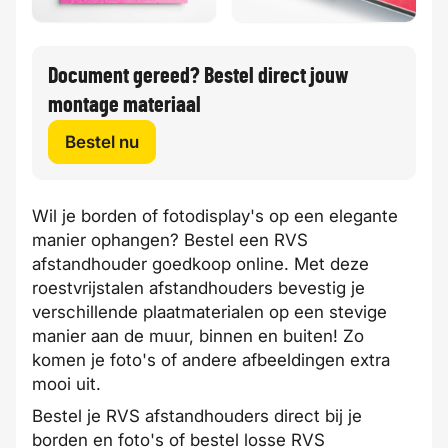
Document gereed? Bestel direct jouw
montage materiaal
Bestel nu
Wil je borden of fotodisplay's op een elegante
manier ophangen? Bestel een RVS
afstandhouder
goedkoop
online. Met deze
roestvrijstalen afstandhouders bevestig je
verschillende plaatmaterialen
op een stevige
manier aan de muur, binnen en buiten! Zo
komen je foto's of andere afbeeldingen extra
mooi uit.
Bestel je RVS afstandhouders direct bij je
borden
en
foto's
of bestel losse RVS