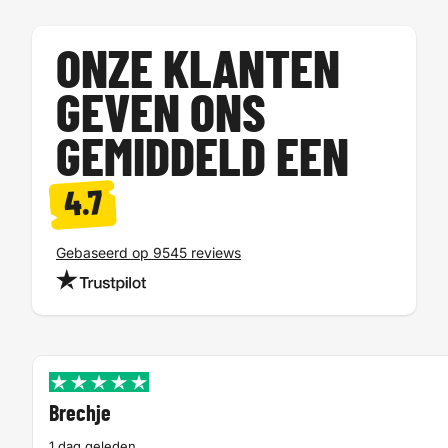
ONZE KLANTEN
GEVEN ONS
GEMIDDELD EEN
4.7
Gebaseerd op 9545 reviews
Brechje
1 dag geleden