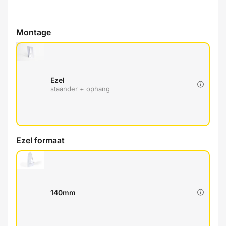
Montage
Ezel
staander + ophang
Ezel formaat
140mm