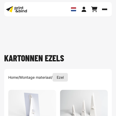
Schak
KARTONNEN EZELS
Home
/
Montage materiaal
/
Ezel