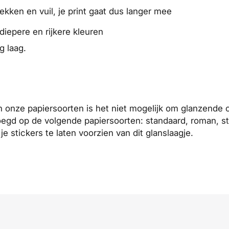
ekken en vuil, je print gaat dus langer mee
diepere en rijkere kleuren
g laag.
an onze
papiersoorten
is het niet mogelijk om glanzende 
oegd op de volgende papiersoorten:
standaard
,
roman
,
s
je stickers te laten voorzien van dit glanslaagje.