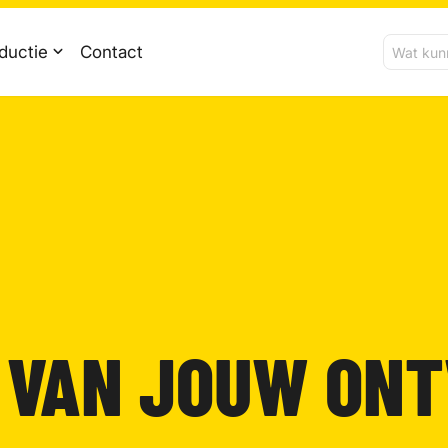
ductie
Contact
 VAN JOUW ON