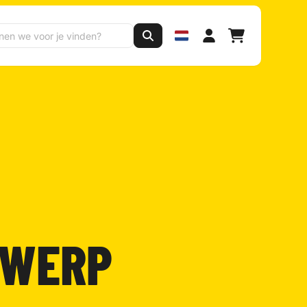
TWERP