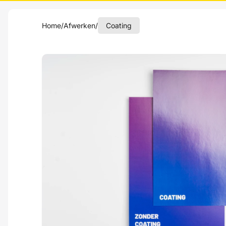
Home
/
Afwerken
/
Coating