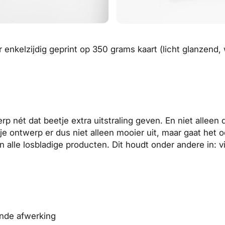
r enkelzijdig geprint op 350 grams kaart (licht glanzend,
p nét dat beetje extra uitstraling geven. En niet alleen
e ontwerp er dus niet alleen mooier uit, maar gaat het 
n alle losbladige producten. Dit houdt onder andere in:
v
ende afwerking