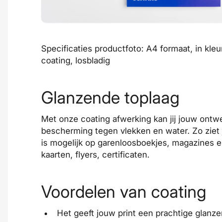
Specificaties productfoto: A4 formaat, in kleu
coating, losbladig
Glanzende toplaag
Met onze coating afwerking kan jij jouw ontwer
bescherming tegen vlekken en water. Zo ziet j
is mogelijk op
garenloosboekjes
,
magazines
e
kaarten,
flyers
,
certificaten
.
Voordelen van coating
Het geeft jouw print een prachtige glanz