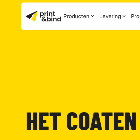
Producten
Levering
Pro
HET COATEN