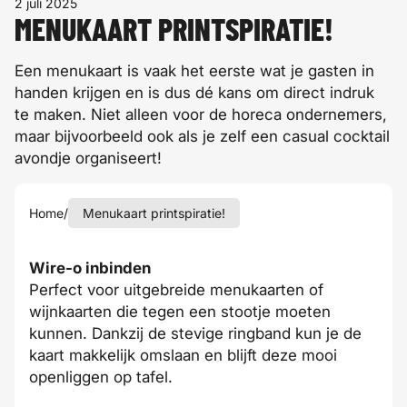
2 juli 2025
MENUKAART PRINTSPIRATIE!
Een menukaart is vaak het eerste wat je gasten in
handen krijgen en is dus dé kans om direct indruk
te maken. Niet alleen voor de horeca ondernemers,
maar bijvoorbeeld ook als je zelf een casual cocktail
avondje organiseert!
Home
/
Menukaart printspiratie!
Wire-o inbinden
Perfect voor uitgebreide menukaarten of
wijnkaarten die tegen een stootje moeten
kunnen. Dankzij de stevige ringband kun je de
kaart makkelijk omslaan en blijft deze mooi
openliggen op tafel.