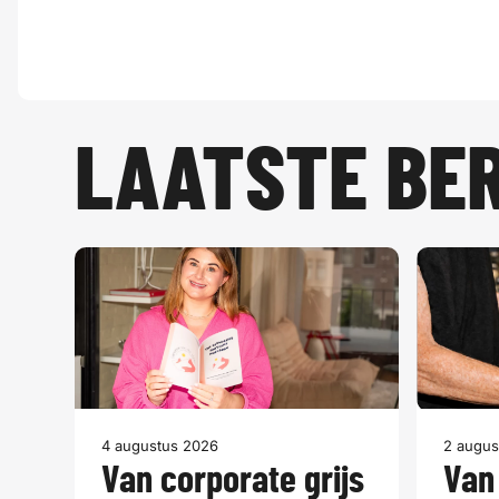
LAATSTE BE
4 augustus 2026
2 augus
Van corporate grijs
Van