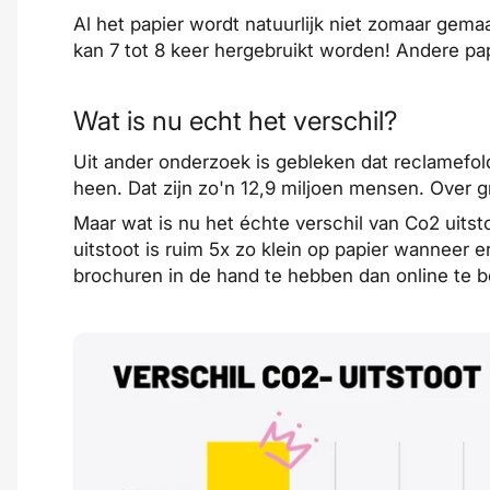
Al het papier wordt natuurlijk niet zomaar gem
kan 7 tot 8 keer hergebruikt worden! Andere papi
Wat is nu echt het verschil?
Uit ander onderzoek is gebleken dat reclamefold
heen. Dat zijn zo'n 12,9 miljoen mensen. Over g
Maar wat is nu het échte verschil van Co2 uits
uitstoot is ruim 5x zo klein op papier wanneer 
brochuren in de hand te hebben dan online te b