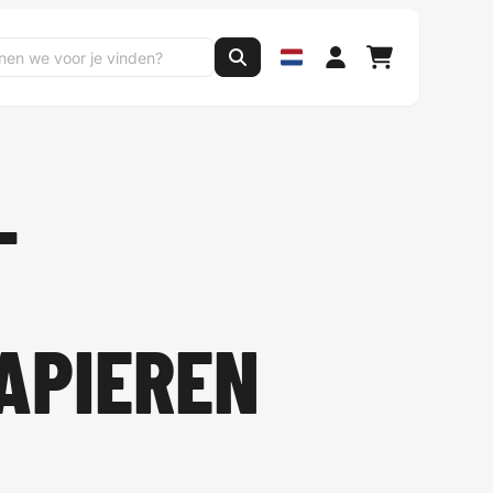
-
PAPIEREN