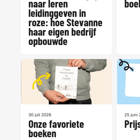
naar leren
boe
leidinggeven in
roze: hoe Stevanne
haar eigen bedrijf
opbouwde
30 juli 2026
25 juni
Onze favoriete
Prij
boeken