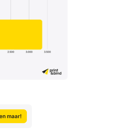
len maar!