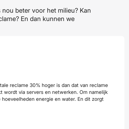
s nou beter voor het milieu? Kan
reclame? En dan kunnen we
itale reclame 30% hoger is dan dat van reclame
ikt wordt via servers en netwerken. Om namelijk
e hoeveelheden energie en water. En dit zorgt