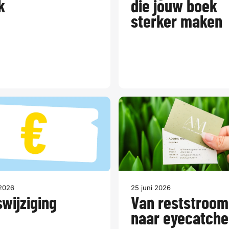
k
die jouw boek
sterker maken
 2026
25 juni 2026
swijziging
Van reststroom
naar eyecatche