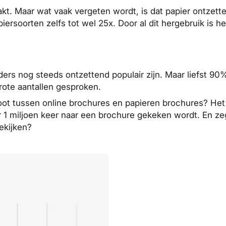
aakt. Maar wat vaak vergeten wordt, is dat papier ontze
ersoorten zelfs tot wel 25x. Door al dit hergebruik is h
ers nog steeds ontzettend populair zijn. Maar liefst 90
rote aantallen gesproken.
toot tussen online brochures en papieren brochures? Het
er 1 miljoen keer naar een brochure gekeken wordt. En zeg
ekijken?