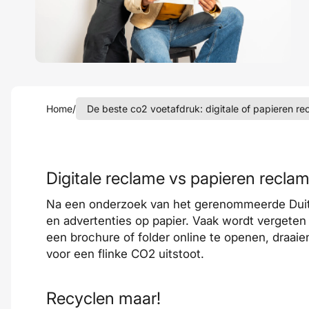
Home
/
De beste co2 voetafdruk: digitale of papieren re
Digitale reclame vs papieren recla
Na een onderzoek van het gerenommeerde Duitst
en advertenties op papier. Vaak wordt vergeten 
een brochure of folder online te openen, draai
voor een flinke CO2 uitstoot.
Recyclen maar!