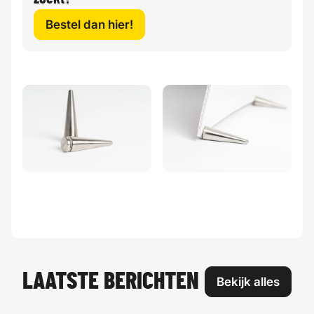
Bestel dan hier!
LAATSTE BERICHTEN
Bekijk alles