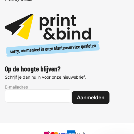
sorry, momenteel is onze klantenservice gesloten
Op de hoogte blijven?
Schrijf je dan nu in voor onze nieuwsbrief.
E-mailadres
Aanmelden