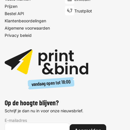
Prijzen
4,7
Trustpilot
Bestel API
Klantenbeoordelingen
Algemene voorwaarden
Privacy beleid
18:00
vandaag open tot
Op de hoogte blijven?
Schrijf je dan nu in voor onze nieuwsbrief.
E-mailadres