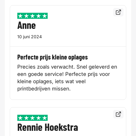
Bekijk de
5 / 5
Anne
10 juni 2024
Perfecte prijs kleine oplages
Precies zoals verwacht. Snel geleverd en
een goede service! Perfecte prijs voor
kleine oplages, iets wat veel
printbedrijven missen.
Bekijk de
5 / 5
Rennie Hoekstra