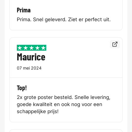
Prima
Prima. Snel geleverd. Ziet er perfect uit.
Bekijk de
5 / 5
Maurice
07 mei 2024
Top!
2x grote poster besteld. Snelle levering,
goede kwaliteit en ook nog voor een
schappelijke prijs!