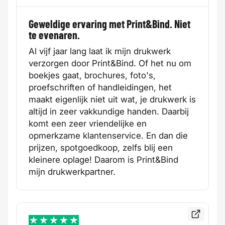
Geweldige ervaring met Print&Bind. Niet
te evenaren.
Al vijf jaar lang laat ik mijn drukwerk
verzorgen door Print&Bind. Of het nu om
boekjes gaat, brochures, foto's,
proefschriften of handleidingen, het
maakt eigenlijk niet uit wat, je drukwerk is
altijd in zeer vakkundige handen. Daarbij
komt een zeer vriendelijke en
opmerkzame klantenservice. En dan die
prijzen, spotgoedkoop, zelfs blij een
kleinere oplage! Daarom is Print&Bind
mijn drukwerkpartner.
Bekijk de
5 / 5