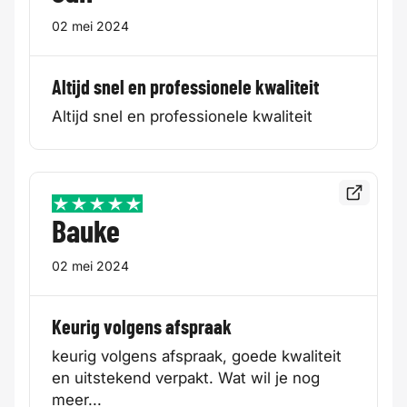
02 mei 2024
Altijd snel en professionele kwaliteit
Altijd snel en professionele kwaliteit
Bekijk de
5 / 5
Bauke
02 mei 2024
Keurig volgens afspraak
keurig volgens afspraak, goede kwaliteit
en uitstekend verpakt. Wat wil je nog
meer...