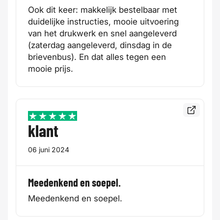
Ook dit keer: makkelijk bestelbaar met
duidelijke instructies, mooie uitvoering
van het drukwerk en snel aangeleverd
(zaterdag aangeleverd, dinsdag in de
brievenbus). En dat alles tegen een
mooie prijs.
Bekijk de
5 / 5
klant
06 juni 2024
Meedenkend en soepel.
Meedenkend en soepel.