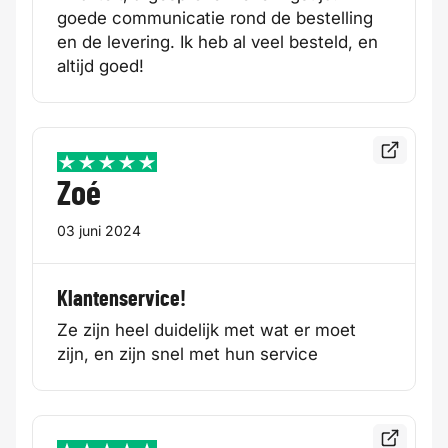
goede communicatie rond de bestelling
en de levering. Ik heb al veel besteld, en
altijd goed!
Bekijk de
5 / 5
Zoé
03 juni 2024
Klantenservice!
Ze zijn heel duidelijk met wat er moet
zijn, en zijn snel met hun service
Bekijk de