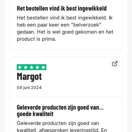
Het bestellen vind ik best ingewikkeld
Het bestellen vind ik best ingewikkeld. Ik
heb een paar keer een "belverzoek"
gedaan. Het is wel goed gekomen en het
product is prima.
Bekijk de
5 / 5
Margot
04 juni 2024
Geleverde producten zijn goed van…
goede kwaliteit
Geleverde producten zijn goed van
kwaliteit, afgesproken leveringstijd. En