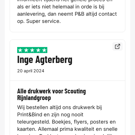
als er iets niet helemaal in orde is bij
aanlevering, dan neemt P&B altijd contact
op. Super service.
Bekijk de
5 / 5
Inge Agterberg
20 april 2024
Alle drukwerk voor Scouting
Rijnlandgroep
Wij bestellen altijd ons drukwerk bij
Print&Bind en zijn nog nooit
teleurgesteld. Boekjes, flyers, posters en
kaarten. Allemaal prima kwaliteit en snelle