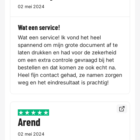
02 mei 2024
Wat een service!
Wat een service! Ik vond het heel
spannend om mijn grote document af te
laten drukken en had voor de zekerheid
om een extra controle gevraagd bij het
bestellen en dat komen ze ook echt na.
Heel fijn contact gehad, ze namen zorgen
weg en het eindresultaat is prachtig!
Bekijk de
5 / 5
Arend
02 mei 2024