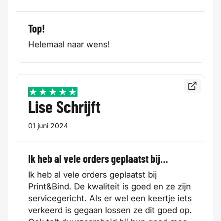
Top!
Helemaal naar wens!
Bekijk de
5 / 5
Lise Schrijft
01 juni 2024
Ik heb al vele orders geplaatst bij…
Ik heb al vele orders geplaatst bij
Print&Bind. De kwaliteit is goed en ze zijn
servicegericht. Als er wel een keertje iets
verkeerd is gegaan lossen ze dit goed op.