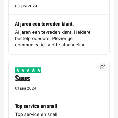
03 juni 2024
Al jaren een tevreden klant.
Al jaren een tevreden klant. Heldere
bestelprocedure. Plezierige
communicatie. Vlotte afhandeling.
Bekijk de
5 / 5
Suus
01 juni 2024
Top service en snel!
Top service en snel!