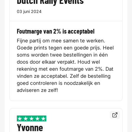
Dutch Rally Events
03 juni 2024
Foutmarge van 2% is acceptabel
Fijne partij om mee samen te werken.
Goede prints tegen een goede prijs. Heel
soms worden twee bestellingen in één
doos door elkaar verpakt. Houd wel
rekening met een foutmarge van 2%. Dat
vinden ze acceptabel. Zelf de bestelling
goed controleren is noodzakelijk en
adviseren ze zelf!
Bekijk de
5 / 5
Yvonne