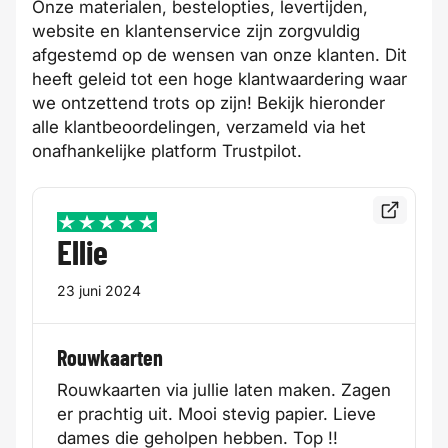
Onze materialen, bestelopties, levertijden,
website en klantenservice zijn zorgvuldig
afgestemd op de wensen van onze klanten. Dit
heeft geleid tot een hoge klantwaardering waar
we ontzettend trots op zijn! Bekijk hieronder
alle klantbeoordelingen, verzameld via het
onafhankelijke platform
Trustpilot
.
Bekijk de
5 / 5
Ellie
23 juni 2024
Rouwkaarten
Rouwkaarten via jullie laten maken. Zagen
er prachtig uit. Mooi stevig papier. Lieve
dames die geholpen hebben. Top !!