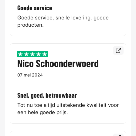
Goede service
Goede service, snelle levering, goede
producten.
Bekijk de
5 / 5
Nico Schoonderwoerd
07 mei 2024
Snel, goed, betrouwbaar
Tot nu toe altijd uitstekende kwaliteit voor
een hele goede prijs.