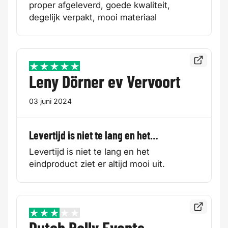
proper afgeleverd, goede kwaliteit,
degelijk verpakt, mooi materiaal
Bekijk de
5 / 5
Leny Dörner ev Vervoort
03 juni 2024
Levertijd is niet te lang en het…
Levertijd is niet te lang en het
eindproduct ziet er altijd mooi uit.
Bekijk de
3 / 5