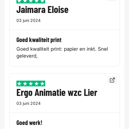
5 / 5
Jaimara Eloise
03 juni 2024
Goed kwaliteit print
Goed kwaliteit print: papier en inkt. Snel
geleverd,
Bekijk de
5 / 5
Ergo Animatie wzc Lier
03 juni 2024
Goed werk!