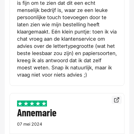
is fijn om te zien dat dit een echt
menselijk bedrijf is, waar ze een leuke
persoonlijke touch toevoegen door te
laten zien wie mijn bestelling heeft
klaargemaakt. Eén klein puntje: toen ik via
chat vroeg aan de klantenservice om
advies over de lettertypegrootte (wat het
beste leesbaar zou zijn) en papiersoorten,
kreeg ik als antwoord dat ik dat zelf
moest weten. Snap ik natuurlijk, maar ik
vraag niet voor niets advies ;)
Bekijk de
5 / 5
Annemarie
07 mei 2024