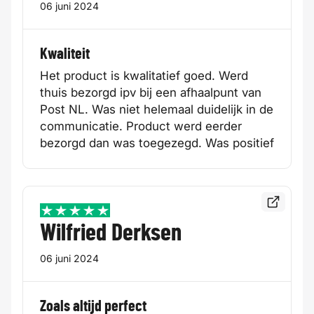
06 juni 2024
Kwaliteit
Het product is kwalitatief goed. Werd
thuis bezorgd ipv bij een afhaalpunt van
Post NL. Was niet helemaal duidelijk in de
communicatie. Product werd eerder
bezorgd dan was toegezegd. Was positief
Bekijk de
5 / 5
Wilfried Derksen
06 juni 2024
Zoals altijd perfect