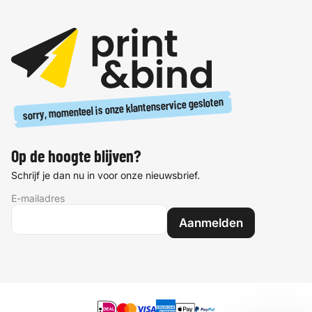
sorry, momenteel is onze klantenservice gesloten
Op de hoogte blijven?
Schrijf je dan nu in voor onze nieuwsbrief.
E-mailadres
Aanmelden