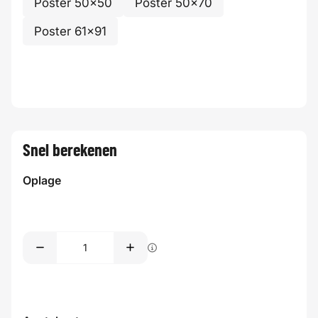
Poster 50x50
Poster 50x70
Poster 61x91
Snel berekenen
Oplage