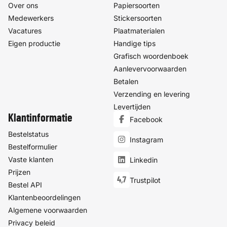
Over ons
Papiersoorten
Medewerkers
Stickersoorten
Vacatures
Plaatmaterialen
Eigen productie
Handige tips
Grafisch woordenboek
Aanlevervoorwaarden
Betalen
Verzending en levering
Levertijden
Klantinformatie
Facebook
Bestelstatus
Instagram
Bestelformulier
Vaste klanten
Linkedin
Prijzen
4,7
Trustpilot
Bestel API
Klantenbeoordelingen
Algemene voorwaarden
Privacy beleid