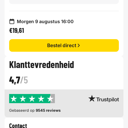
Morgen 9 augustus 16:00
€19,61
Bestel direct
Klanttevredenheid
4,7
/5
Gebaseerd op
9545 reviews
Contact