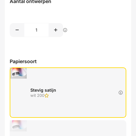
Aantal ontwerpen
Papiersoort
Stevig satijn
wit 200