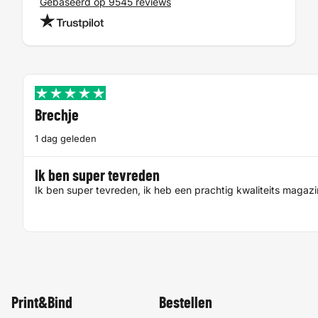
Gebaseerd op 9545 reviews
Brechje
1 dag geleden
Ik ben super tevreden
Ik ben super tevreden, ik heb een prachtig kwaliteits magaz
Print&Bind
Bestellen