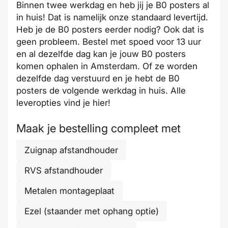
Binnen twee werkdag en heb jij je B0 posters al
in huis! Dat is namelijk onze
standaard levertijd
.
Heb je de B0 posters eerder nodig? Ook dat is
geen probleem. Bestel met
spoed
voor 13 uur
en al dezelfde dag kan je jouw B0 posters
komen
ophalen in Amsterdam
. Of ze worden
dezelfde dag verstuurd en je hebt de B0
posters de volgende werkdag in huis. Alle
leveropties vind je
hier
!
Maak je bestelling compleet met
Zuignap afstandhouder
RVS afstandhouder
Metalen montageplaat
Ezel (staander met ophang optie)