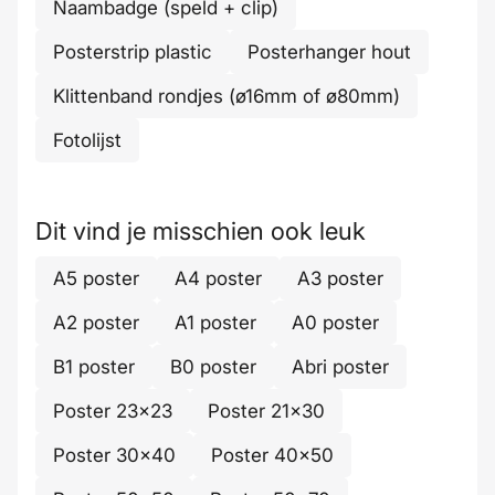
Naambadge (speld + clip)
Posterstrip plastic
Posterhanger hout
Klittenband rondjes (ø16mm of ø80mm)
Fotolijst
Dit vind je misschien ook leuk
A5 poster
A4 poster
A3 poster
A2 poster
A1 poster
A0 poster
B1 poster
B0 poster
Abri poster
Poster 23x23
Poster 21x30
Poster 30x40
Poster 40x50