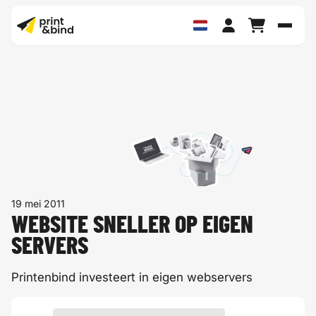
Schak
19 mei 2011
WEBSITE SNELLER OP EIGEN
SERVERS
Printenbind investeert in eigen webservers