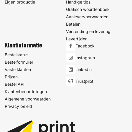
Eigen productie
Handige tips
Grafisch woordenboek
Aanlevervoorwaarden
Betalen
Verzending en levering
Levertijden
Klantinformatie
Facebook
Bestelstatus
Instagram
Bestelformulier
Vaste klanten
Linkedin
Prijzen
4,7
Trustpilot
Bestel API
Klantenbeoordelingen
Algemene voorwaarden
Privacy beleid