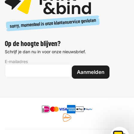
sorry, momenteel is onze klantenservice gesloten
Op de hoogte blijven?
Schrijf je dan nu in voor onze nieuwsbrief.
E-mailadres
Aanmelden