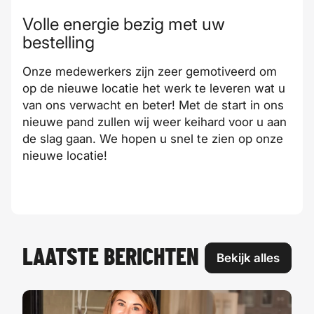
Volle energie bezig met uw
bestelling
Onze medewerkers zijn zeer gemotiveerd om
op de nieuwe locatie het werk te leveren wat u
van ons verwacht en beter! Met de start in ons
nieuwe pand zullen wij weer keihard voor u aan
de slag gaan. We hopen u snel te zien op onze
nieuwe locatie!
LAATSTE BERICHTEN
Bekijk alles