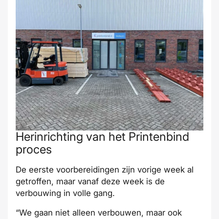
Herinrichting van het Printenbind
proces
De eerste voorbereidingen zijn vorige week al
getroffen, maar vanaf deze week is de
verbouwing in volle gang.
“We gaan niet alleen verbouwen, maar ook