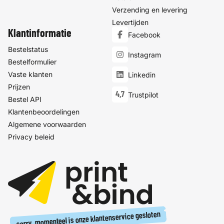
Verzending en levering
Levertijden
Klantinformatie
Facebook
Bestelstatus
Instagram
Bestelformulier
Vaste klanten
Linkedin
Prijzen
4,7
Trustpilot
Bestel API
Klantenbeoordelingen
Algemene voorwaarden
Privacy beleid
sorry, momenteel is onze klantenservice gesloten