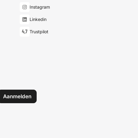
Instagram
Linkedin
4,7
Trustpilot
Aanmelden