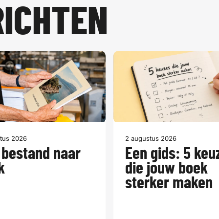
RICHTEN
tus 2026
2 augustus 2026
 bestand naar
Een gids: 5 keu
k
die jouw boek
sterker maken