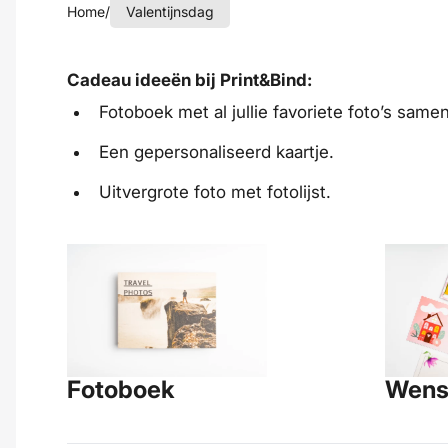
Home
/
Valentijnsdag
Cadeau ideeën bij Print&Bind:
Fotoboek met al jullie favoriete foto’s samen
Een gepersonaliseerd kaartje.
Uitvergrote foto met fotolijst.
Fotoboek
Wens