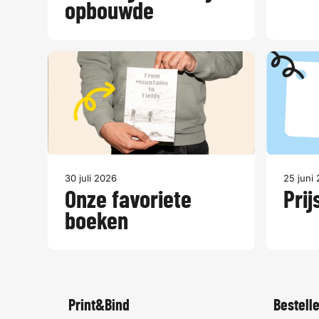
opbouwde
30 juli 2026
25 juni
Onze favoriete
Prij
boeken
Print&Bind
Bestell