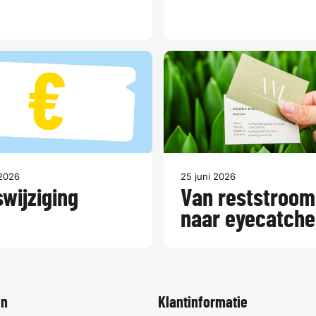
 2026
25 juni 2026
swijziging
Van reststroom
naar eyecatche
en
Klantinformatie