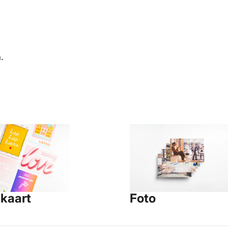
.
kaart
Foto