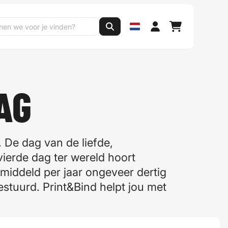
AG
. De dag van de liefde,
vierde dag ter wereld hoort
middeld per jaar ongeveer dertig
estuurd. Print&Bind helpt jou met