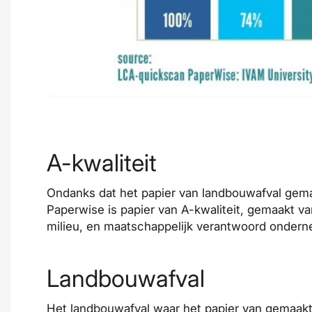
A-kwaliteit
Ondanks dat het papier van landbouwafval gemaa
Paperwise is papier van A-kwaliteit, gemaakt v
milieu, en maatschappelijk verantwoord ondern
Landbouwafval
Het landbouwafval waar het papier van gemaakt w