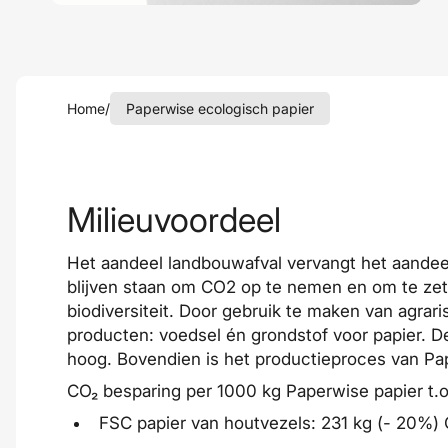
Home
/
Paperwise ecologisch papier
Milieuvoordeel
Het aandeel landbouwafval vervangt het aandee
blijven staan om CO2 op te nemen en om te ze
biodiversiteit. Door gebruik te maken van agra
producten: voedsel én grondstof voor papier. De
hoog. Bovendien is het productieproces van Pa
CO₂ besparing per 1000 kg Paperwise papier t.o.
FSC papier van houtvezels: 231 kg (- 20%)