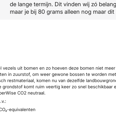
de lange termijn. Dit vinden wij zó belan
maar je bij 80 grams alleen nog maar dit
l vezels uit bomen en zo hoeven deze bomen niet meer
tten in zuurstof, om weer gewone bossen te worden met
risch restmateriaal, komen nu van dezelfde landbouwgro
 grondstof komt ruim veertig keer zo snel beschikbaar e
perWise CO2 neutraal.
v.:
 CO₂-equivalenten