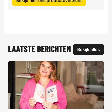
Bekijk hier ons productoverzicht
LAATSTE BERICHTEN
Bekijk alles