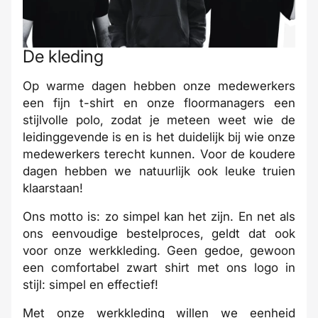
De kleding
Op warme dagen hebben onze medewerkers
een fijn t-shirt en onze floormanagers een
stijlvolle polo, zodat je meteen weet wie de
leidinggevende is en is het duidelijk bij wie onze
medewerkers terecht kunnen. Voor de koudere
dagen hebben we natuurlijk ook leuke truien
klaarstaan!
Ons motto is: zo simpel kan het zijn. En net als
ons eenvoudige bestelproces, geldt dat ook
voor onze werkkleding. Geen gedoe, gewoon
een comfortabel zwart shirt met ons logo in
stijl: simpel en effectief!
Met onze werkkleding willen we eenheid