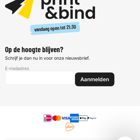
21:30
vandaag open tot
Op de hoogte blijven?
Schrijf je dan nu in voor onze nieuwsbrief.
E-mailadres
Aanmelden