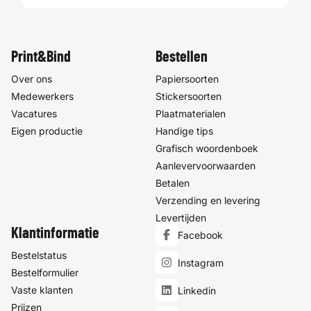
Print&Bind
Bestellen
Over ons
Papiersoorten
Medewerkers
Stickersoorten
Vacatures
Plaatmaterialen
Eigen productie
Handige tips
Grafisch woordenboek
Aanlevervoorwaarden
Betalen
Verzending en levering
Levertijden
Klantinformatie
Facebook
Bestelstatus
Instagram
Bestelformulier
Vaste klanten
Linkedin
Prijzen