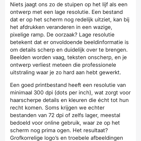
Niets jaagt ons zo de stuipen op het lijf als een
ontwerp met een lage resolutie. Een bestand
dat er op het scherm nog redelijk uitziet, kan bij
het afdrukken veranderen in een wazige,
pixelige ramp. De oorzaak? Lage resolutie
betekent dat er onvoldoende beeldinformatie is
om details scherp en duidelijk over te brengen.
Beelden worden vaag, teksten onscherp, en je
ontwerp verliest meteen die professionele
uitstraling waar je zo hard aan hebt gewerkt.
Een goed printbestand heeft een resolutie van
minimaal 300 dpi (dots per inch), wat zorgt voor
haarscherpe details en kleuren die écht tot hun
recht komen. Soms krijgen we echter
bestanden van 72 dpi of zelfs lager, meestal
bedoeld voor online gebruik, waar ze op het
scherm nog prima ogen. Het resultaat?
Grofkorrelige logo’s en troebele afbeeldingen