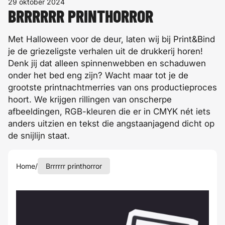
29 oktober 2024
BRRRRRR PRINTHORROR
Met Halloween voor de deur, laten wij bij Print&Bind
je de griezeligste verhalen uit de drukkerij horen!
Denk jij dat alleen spinnenwebben en schaduwen
onder het bed eng zijn? Wacht maar tot je de
grootste printnachtmerries van ons productieproces
hoort. We krijgen rillingen van onscherpe
afbeeldingen, RGB-kleuren die er in CMYK nét iets
anders uitzien en tekst die angstaanjagend dicht op
de snijlijn staat.
Home
/
Brrrrrr printhorror