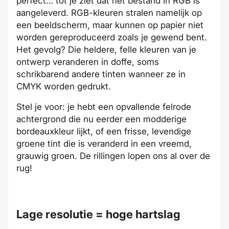
perfect… tot je ziet dat het bestand in RGB is
aangeleverd. RGB-kleuren stralen namelijk op
een beeldscherm, maar kunnen op papier niet
worden gereproduceerd zoals je gewend bent.
Het gevolg? Die heldere, felle kleuren van je
ontwerp veranderen in doffe, soms
schrikbarend andere tinten wanneer ze in
CMYK worden gedrukt.
Stel je voor: je hebt een opvallende felrode
achtergrond die nu eerder een modderige
bordeauxkleur lijkt, of een frisse, levendige
groene tint die is veranderd in een vreemd,
grauwig groen. De rillingen lopen ons al over de
rug!
Lage resolutie = hoge hartslag