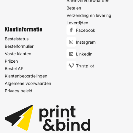
Aanlevervoorwaarden
Betalen
Verzending en levering
Levertijden
Klantinformatie
Facebook
Bestelstatus
Instagram
Bestelformulier
Vaste klanten
Linkedin
Prijzen
4,7
Trustpilot
Bestel API
Klantenbeoordelingen
Algemene voorwaarden
Privacy beleid