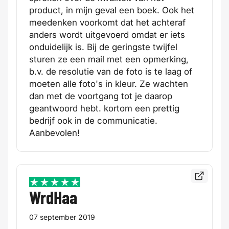
product, in mijn geval een boek. Ook het
meedenken voorkomt dat het achteraf
anders wordt uitgevoerd omdat er iets
onduidelijk is. Bij de geringste twijfel
sturen ze een mail met een opmerking,
b.v. de resolutie van de foto is te laag of
moeten alle foto's in kleur. Ze wachten
dan met de voortgang tot je daarop
geantwoord hebt. kortom een prettig
bedrijf ook in de communicatie.
Aanbevolen!
Bekijk de
5 / 5
WrdHaa
07 september 2019