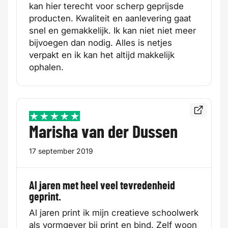
kan hier terecht voor scherp geprijsde
producten. Kwaliteit en aanlevering gaat
snel en gemakkelijk. Ik kan niet niet meer
bijvoegen dan nodig. Alles is netjes
verpakt en ik kan het altijd makkelijk
ophalen.
Bekijk de
5 / 5
Marisha van der Dussen
17 september 2019
Al jaren met heel veel tevredenheid
geprint.
Al jaren print ik mijn creatieve schoolwerk
als vormgever bij print en bind. Zelf woon