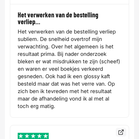
Het verwerken van de bestelling
verliep…
Het verwerken van de bestelling verliep
subliem. De snelheid overtrof mijn
verwachting. Over het algemeen is het
resultaat prima. Bij nader onderzoek
bleken er wat misdrukken te zijn (scheef)
en waren er veel boekjes verkeerd
gesneden. Ook had ik een glossy kaft
besteld maar dat was het verre van. Op
zich ben ik tevreden met het resultaat
maar de afhandeling vond ik al met al
toch erg matig.
Bekijk de
5 / 5