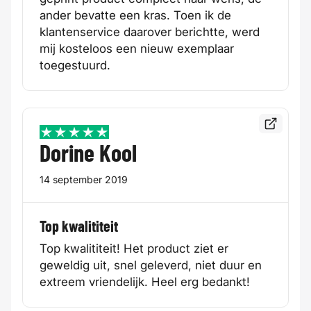
ander bevatte een kras. Toen ik de
klantenservice daarover berichtte, werd
mij kosteloos een nieuw exemplaar
toegestuurd.
Bekijk de
5 / 5
Dorine Kool
14 september 2019
Top kwalititeit
Top kwalititeit! Het product ziet er
geweldig uit, snel geleverd, niet duur en
extreem vriendelijk. Heel erg bedankt!