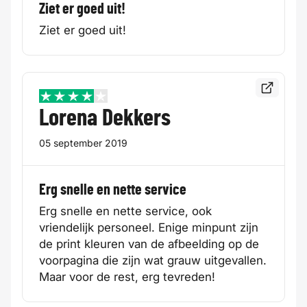
Ziet er goed uit!
Ziet er goed uit!
Bekijk de
4 / 5
Lorena Dekkers
05 september 2019
Erg snelle en nette service
Erg snelle en nette service, ook
vriendelijk personeel. Enige minpunt zijn
de print kleuren van de afbeelding op de
voorpagina die zijn wat grauw uitgevallen.
Maar voor de rest, erg tevreden!