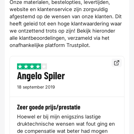
Onze materialen, bestelopties, levertijden,
website en klantenservice zijn zorgvuldig
afgestemd op de wensen van onze klanten. Dit
heeft geleid tot een hoge klantwaardering waar
we ontzettend trots op zijn! Bekijk hieronder
alle klantbeoordelingen, verzameld via het
onafhankelijke platform
Trustpilot
.
Bekijk de
4 / 5
Angelo Spiler
18 september 2019
Zeer goede prijs/prestatie
Hoewel er bij mijn enigszins lastige
druktechnische wensen wat fout ging en
de compensatie wat beter had mogen