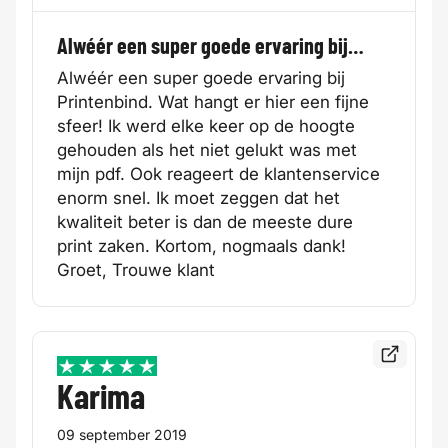
Alwéér een super goede ervaring bij…
Alwéér een super goede ervaring bij
Printenbind. Wat hangt er hier een fijne
sfeer! Ik werd elke keer op de hoogte
gehouden als het niet gelukt was met
mijn pdf. Ook reageert de klantenservice
enorm snel. Ik moet zeggen dat het
kwaliteit beter is dan de meeste dure
print zaken. Kortom, nogmaals dank!
Groet, Trouwe klant
Bekijk de
5 / 5
Karima
09 september 2019