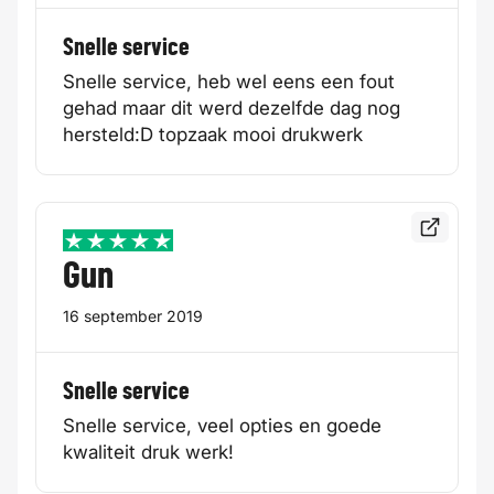
Snelle service
Snelle service, heb wel eens een fout
gehad maar dit werd dezelfde dag nog
hersteld:D topzaak mooi drukwerk
Bekijk de
5 / 5
Gun
16 september 2019
Snelle service
Snelle service, veel opties en goede
kwaliteit druk werk!