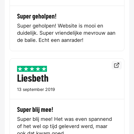
Super geholpen!
Super geholpen! Website is mooi en
duidelijk. Super vriendelijke mevrouw aan
de balie. Echt een aanrader!
Bekijk de
5 / 5
Liesbeth
13 september 2019
Super blij mee!
Super blij mee! Het was even spannend
of het wel op tijd geleverd werd, maar
ook dat kwam goed.