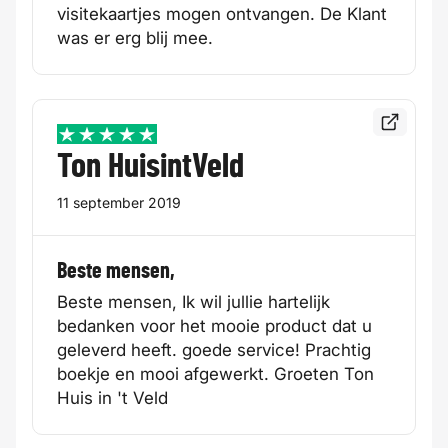
visitekaartjes mogen ontvangen. De Klant
was er erg blij mee.
Bekijk de
5 / 5
Ton HuisintVeld
11 september 2019
Beste mensen,
Beste mensen, Ik wil jullie hartelijk
bedanken voor het mooie product dat u
geleverd heeft. goede service! Prachtig
boekje en mooi afgewerkt. Groeten Ton
Huis in 't Veld