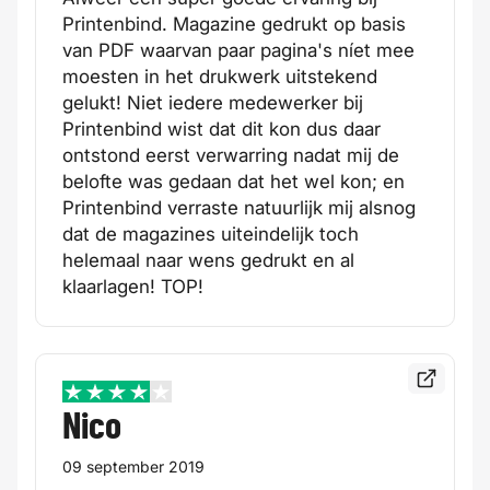
Printenbind. Magazine gedrukt op basis
van PDF waarvan paar pagina's níet mee
moesten in het drukwerk uitstekend
gelukt! Niet iedere medewerker bij
Printenbind wist dat dit kon dus daar
ontstond eerst verwarring nadat mij de
belofte was gedaan dat het wel kon; en
Printenbind verraste natuurlijk mij alsnog
dat de magazines uiteindelijk toch
helemaal naar wens gedrukt en al
klaarlagen! TOP!
Bekijk de
4 / 5
Nico
09 september 2019