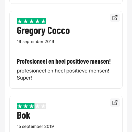
Bekijk de
5 / 5
Gregory Cocco
16 september 2019
Profesioneel en heel positieve mensen!
profesioneel en heel positieve mensen!
Super!
Bekijk de
3 / 5
Bok
15 september 2019