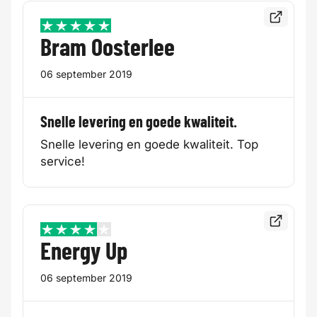
Bekijk de
5 / 5
Bram Oosterlee
06 september 2019
Snelle levering en goede kwaliteit.
Snelle levering en goede kwaliteit. Top
service!
Bekijk de
4 / 5
Energy Up
06 september 2019