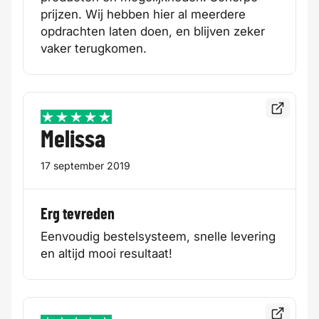
prijzen. Wij hebben hier al meerdere
opdrachten laten doen, en blijven zeker
vaker terugkomen.
Bekijk de
5 / 5
Melissa
17 september 2019
Erg tevreden
Eenvoudig bestelsysteem, snelle levering
en altijd mooi resultaat!
Bekijk de