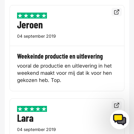
Bekijk de
5 / 5
Jeroen
04 september 2019
Weekeinde productie en uitlevering
vooral de productie en uitlevering in het
weekend maakt voor mij dat ik voor hen
gekozen heb. Top.
Bekijk de
5 / 5
Lara
04 september 2019