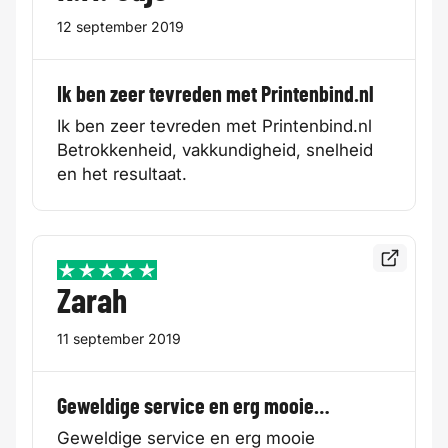
12 september 2019
Ik ben zeer tevreden met Printenbind.nl
Ik ben zeer tevreden met Printenbind.nl
Betrokkenheid, vakkundigheid, snelheid
en het resultaat.
Bekijk de
5 / 5
Zarah
11 september 2019
Geweldige service en erg mooie…
Geweldige service en erg mooie