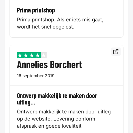
Prima printshop
Prima printshop. Als er iets mis gaat,
wordt het snel opgelost.
Bekijk de
4 / 5
Annelies Borchert
16 september 2019
Ontwerp makkelijk te maken door
uitleg…
Ontwerp makkelijk te maken door uitleg
op de website. Levering conform
afspraak en goede kwaliteit