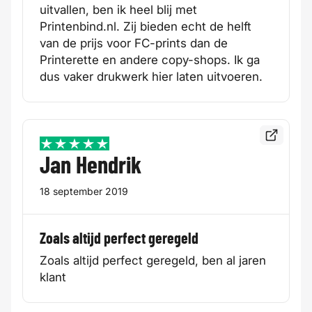
uitvallen, ben ik heel blij met
Printenbind.nl. Zij bieden echt de helft
van de prijs voor FC-prints dan de
Printerette en andere copy-shops. Ik ga
dus vaker drukwerk hier laten uitvoeren.
Bekijk de
5 / 5
Jan Hendrik
18 september 2019
Zoals altijd perfect geregeld
Zoals altijd perfect geregeld, ben al jaren
klant