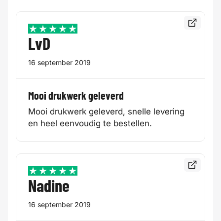
Bekijk de
5 / 5
LvD
16 september 2019
Mooi drukwerk geleverd
Mooi drukwerk geleverd, snelle levering
en heel eenvoudig te bestellen.
Bekijk de
5 / 5
Nadine
16 september 2019