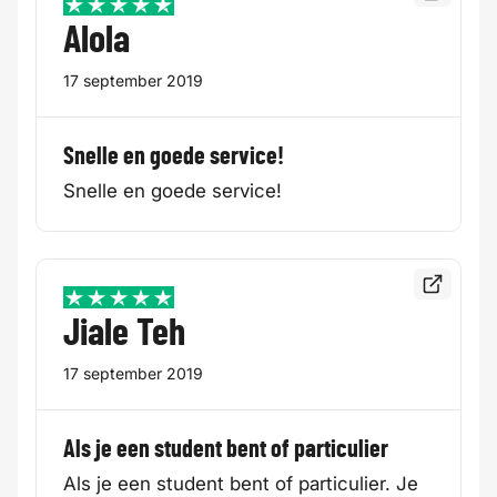
5 / 5
Alola
17 september 2019
Snelle en goede service!
Snelle en goede service!
Bekijk de
5 / 5
Jiale Teh
17 september 2019
Als je een student bent of particulier
Als je een student bent of particulier. Je