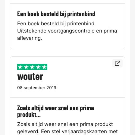
Een boek besteld bij printenbind
Een boek besteld bij printenbind.
Uitstekende voortgangscontrole en prima
aflevering.
Bekijk de
5 / 5
wouter
08 september 2019
Zoals altijd weer snel een prima
produkt...
Zoals altijd weer snel een prima produkt
geleverd. Een stel verjaardagskaarten met