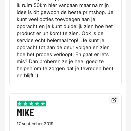
ik ruim 50km hier vandaan maar na mijn
idee is dit gewoon de beste printshop. Je
kunt veel opties toevoegen aan je
opdracht en je kunt duidelijk zien hoe het
product er uit komt te zien. Ook is de
service echt helemaal top!! Je kunt je
opdracht tot aan de deur volgen en zien
hoe het proces verloopt. En gaat er iets
mis? Dan proberen ze je heel goed te
helpen om te zorgen dat je tevreden bent
en blijft :)
Bekijk de
5 / 5
MIKE
17 september 2019