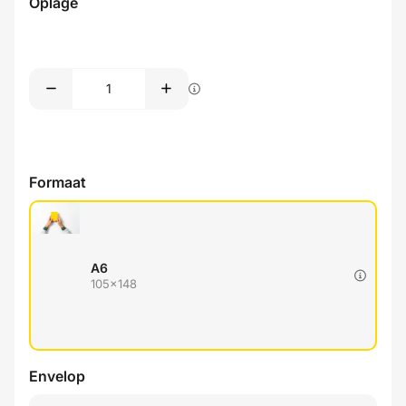
Oplage
Formaat
A6
105x148
Envelop