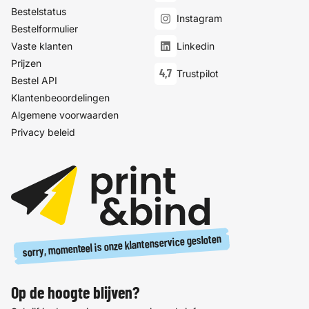
Bestelstatus
Instagram
Bestelformulier
Vaste klanten
Linkedin
Prijzen
4,7
Trustpilot
Bestel API
Klantenbeoordelingen
Algemene voorwaarden
Privacy beleid
sorry, momenteel is onze klantenservice gesloten
Op de hoogte blijven?