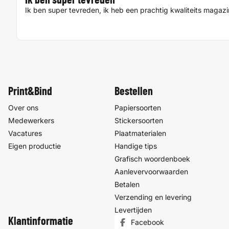
Ik ben super tevreden, ik heb een prachtig kwaliteits magaz
Print&Bind
Bestellen
Over ons
Papiersoorten
Medewerkers
Stickersoorten
Vacatures
Plaatmaterialen
Eigen productie
Handige tips
Grafisch woordenboek
Aanlevervoorwaarden
Betalen
Verzending en levering
Levertijden
Klantinformatie
Facebook