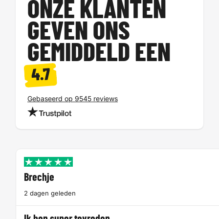
ONZE KLANTEN
GEVEN ONS
GEMIDDELD EEN
4.7
Gebaseerd op 9545 reviews
Brechje
2 dagen geleden
Ik ben super tevreden