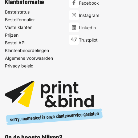
Klantinformatie
Facebook
Bestelstatus
Instagram
Bestelformulier
Vaste klanten
Linkedin
Prijzen
4,7
Trustpilot
Bestel API
Klantenbeoordelingen
Algemene voorwaarden
Privacy beleid
sorry, momenteel is onze klantenservice gesloten