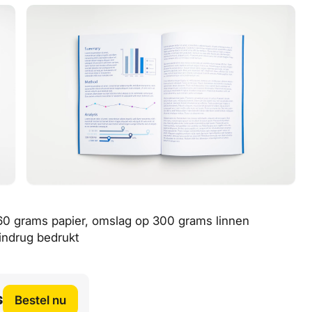
 160 grams papier, omslag op 300 grams linnen
bindrug bedrukt
s
Bestel nu