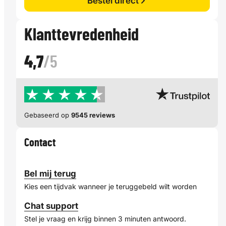
Bestel direct
Klanttevredenheid
4,7
/5
Gebaseerd op
9545 reviews
Contact
Bel mij terug
Kies een tijdvak wanneer je teruggebeld wilt worden
Chat support
Stel je vraag en krijg binnen 3 minuten antwoord.