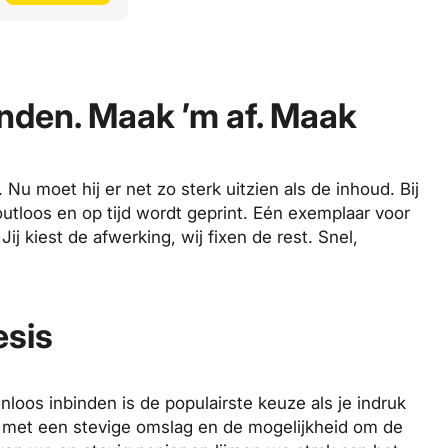
ronden. Maak ’m af. Maak
. Nu moet hij er net zo sterk uitzien als de inhoud. Bij
outloos en op tijd wordt geprint. Eén exemplaar voor
ij kiest de afwerking, wij fixen de rest. Snel,
esis
enloos
inbinden is de populairste keuze als je indruk
, met een stevige omslag en de mogelijkheid om de