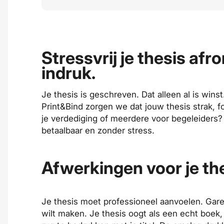
Stressvrij je thesis af
indruk.
Je thesis is geschreven. Dat alleen al is winst
Print&Bind zorgen we dat jouw thesis strak, f
je verdediging of meerdere voor begeleiders? J
betaalbaar en zonder stress.
Afwerkingen voor je th
Je thesis moet professioneel aanvoelen.
Gar
wilt maken. Je thesis oogt als een echt boek