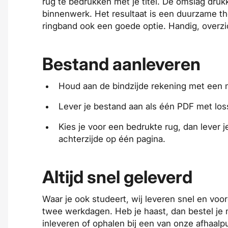
rug te bedrukken met je titel. De omslag druk
binnenwerk. Het resultaat is een duurzame th
ringband ook een goede optie. Handig, overzich
Bestand aanleveren
Houd aan de bindzijde rekening met een
Lever je bestand aan als één PDF met
los
Kies je voor een
bedrukte rug
, dan lever 
achterzijde op één pagina.
Altijd snel geleverd
Waar je ook studeert, wij leveren snel en voo
twee werkdagen. Heb je haast, dan bestel je 
inleveren of ophalen bij een van onze afhaal