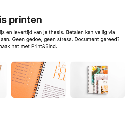
is printen
en levertijd van je thesis. Betalen kan veilig via
ne aan. Geen gedoe, geen stress. Document gereed?
 maak het met Print&Bind.