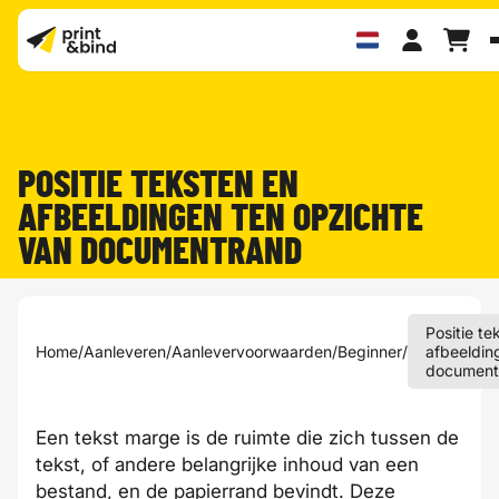
POSITIE TEKSTEN EN
AFBEELDINGEN TEN OPZICHTE
VAN DOCUMENTRAND
Positie te
Home
/
Aanleveren
/
Aanlevervoorwaarden
/
Beginner
/
afbeeldin
document
Een tekst marge is de ruimte die zich tussen de
tekst, of andere belangrijke inhoud van een
bestand, en de papierrand bevindt. Deze