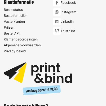
Klantinformatie
Facebook
Bestelstatus
Instagram
Bestelformulier
Vaste klanten
Linkedin
Prijzen
4,7
Trustpilot
Bestel API
Klantenbeoordelingen
Algemene voorwaarden
Privacy beleid
18:00
vandaag open tot