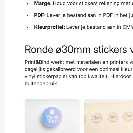
Marge:
Houd voor stickers rekening me
PDF:
Lever je bestand aan in PDF in het j
Kleurprofiel:
Lever je bestand aan in CM
Ronde ø30mm stickers va
Print&Bind werkt met materialen en printers 
dagelijks
gekalibreerd voor een optimaal kleur
vinyl stickerpapier van top kwaliteit. Hierdoor
buitengebruik.