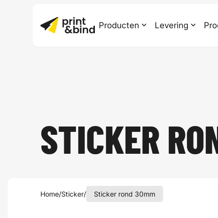
Producten
Levering
Pro
STICKER RO
Home
/
Sticker
/
Sticker rond 30mm