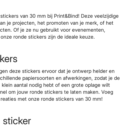
 stickers van 30 mm bij Print&Bind! Deze veelzijdige
van je projecten, het promoten van je merk, of het
cten. Of je ze nu gebruikt voor evenementen,
onze ronde stickers zijn de ideale keuze.
kers
rgen deze stickers ervoor dat je ontwerp helder en
rschillende papiersoorten en afwerkingen, zodat je de
 klein aantal nodig hebt of een grote oplage wilt
 snel om jouw ronde stickers te laten maken. Voeg
 creaties met onze ronde stickers van 30 mm!
 sticker