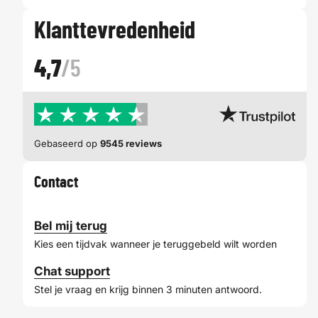
Klanttevredenheid
4,7
/5
Gebaseerd op
9545 reviews
Contact
Bel mij terug
Kies een tijdvak wanneer je teruggebeld wilt worden
Chat support
Stel je vraag en krijg binnen 3 minuten antwoord.