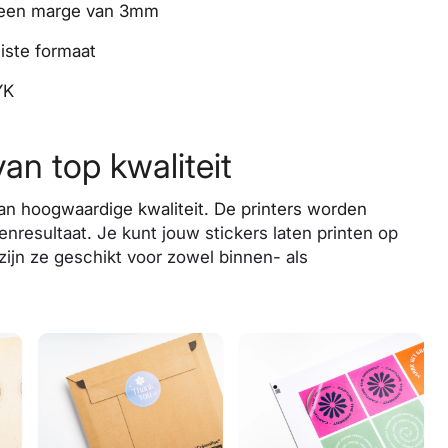
t een marge van 3mm
uiste formaat
YK
n top kwaliteit
van hoogwaardige kwaliteit. De printers worden
enresultaat. Je kunt jouw stickers laten printen op
 zijn ze geschikt voor zowel binnen- als