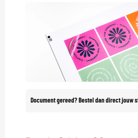
Document gereed? Bestel dan direct jouw s