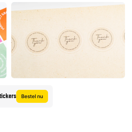
tickers
Bestel nu