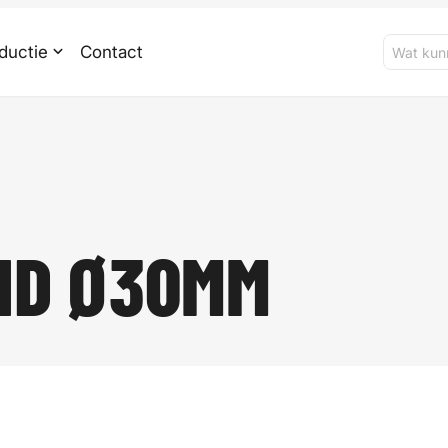
ductie
Contact
ND Ø30MM