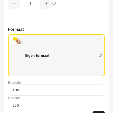
Formaat
Eigen formaat
Breedte
Hoogte