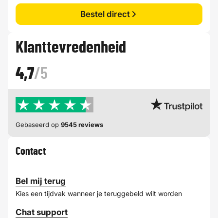
Bestel direct
Klanttevredenheid
4,7
/5
Gebaseerd op
9545 reviews
Contact
Bel mij terug
Kies een tijdvak wanneer je teruggebeld wilt worden
Chat support