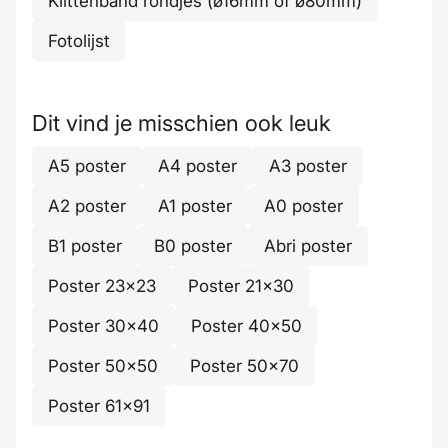
Klittenband rondjes (ø16mm of ø80mm)
Fotolijst
Dit vind je misschien ook leuk
A5 poster
A4 poster
A3 poster
A2 poster
A1 poster
A0 poster
B1 poster
B0 poster
Abri poster
Poster 23x23
Poster 21x30
Poster 30x40
Poster 40x50
Poster 50x50
Poster 50x70
Poster 61x91