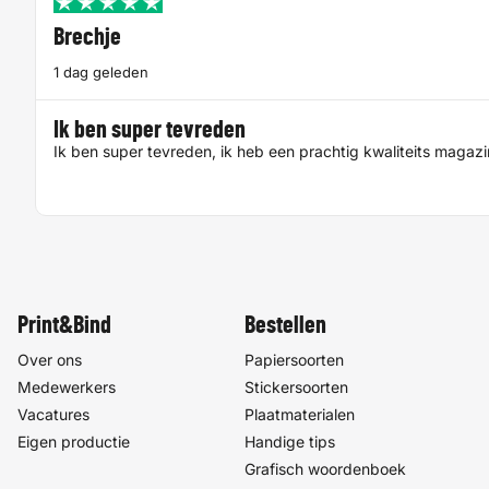
Brechje
1 dag geleden
Ik ben super tevreden
Ik ben super tevreden, ik heb een prachtig kwaliteits magaz
Print&Bind
Bestellen
Over ons
Papiersoorten
Medewerkers
Stickersoorten
Vacatures
Plaatmaterialen
Eigen productie
Handige tips
Grafisch woordenboek