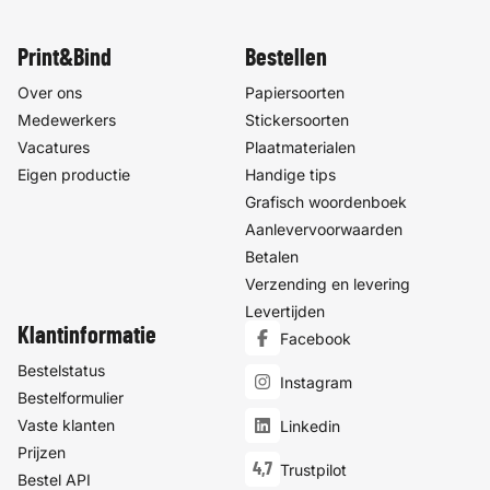
Print&Bind
Bestellen
Over ons
Papiersoorten
Medewerkers
Stickersoorten
Vacatures
Plaatmaterialen
Eigen productie
Handige tips
Grafisch woordenboek
Aanlevervoorwaarden
Betalen
Verzending en levering
Levertijden
Klantinformatie
Facebook
Bestelstatus
Instagram
Bestelformulier
Vaste klanten
Linkedin
Prijzen
4,7
Trustpilot
Bestel API