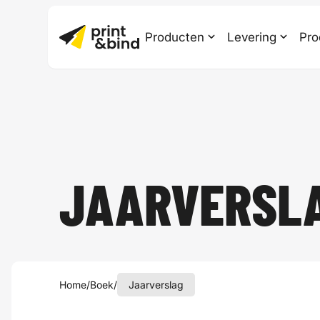
Producten
Levering
Pro
JAARVERSLA
Home
/
Boek
/
Jaarverslag