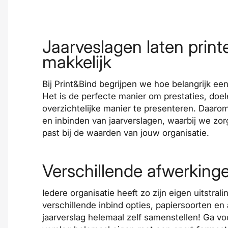
Jaarveslagen laten prin
makkelijk
Bij Print&Bind begrijpen we hoe belangrijk een 
Het is de perfecte manier om prestaties, doe
overzichtelijke manier te presenteren. Daaro
en inbinden van jaarverslagen, waarbij we zorg
past bij de waarden van jouw organisatie.
Verschillende afwerkinge
Iedere organisatie heeft zo zijn eigen uitstra
verschillende inbind opties, papiersoorten en
jaarverslag helemaal zelf samenstellen! Ga v