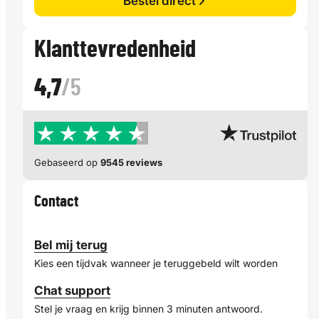
Bestel direct
Klanttevredenheid
4,7
/5
Gebaseerd op
9545 reviews
Contact
Bel mij terug
Kies een tijdvak wanneer je teruggebeld wilt worden
Chat support
Stel je vraag en krijg binnen 3 minuten antwoord.