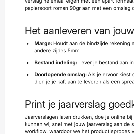
verslag helemaal eigen met een apart formaat.
papiersoort roman 90gr aan met een omslag o
Het aanleveren van jouw 
Marge:
Houdt aan de bindzijde rekening
andere zijdes 5mm
Bestand indeling:
Lever je bestand aan in
Doorlopende omslag:
Als je ervoor kiest
dien je je kaft aan te leveren als een spr
Print je jaarverslag goe
Jaarverslagen laten
drukken
, doe je online bi
kunnen wij snel met jouw jaarverslag aan de 
workflow, waardoor we het productieproces v