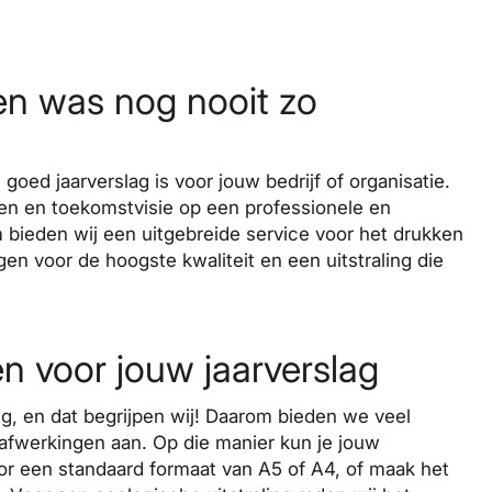
ten was nog nooit zo
goed jaarverslag is voor jouw bedrijf of organisatie.
len en toekomstvisie op een professionele en
m bieden wij een uitgebreide service voor het drukken
en voor de hoogste kwaliteit en een uitstraling die
n voor jouw jaarverslag
ling, en dat begrijpen wij! Daarom bieden we veel
 afwerkingen aan. Op die manier kun je jouw
oor een standaard formaat van A5 of A4, of maak het