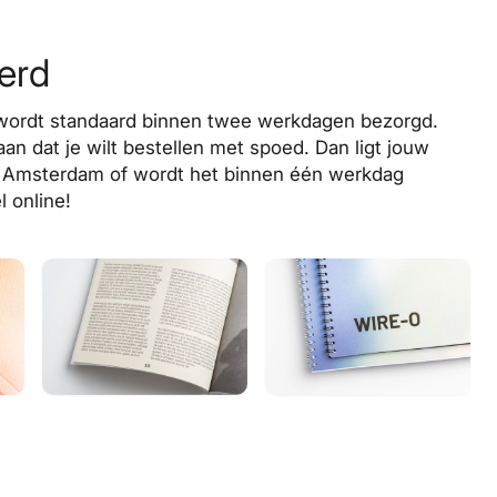
erd
 wordt
standaard binnen twee werkdagen
bezorgd
.
aan dat je wilt bestellen met
spoed
. Dan ligt jouw
n
Amsterdam
of wordt het binnen één werkdag
l online!