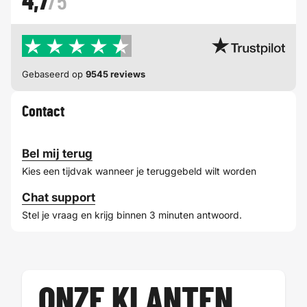
4,7
/5
Gebaseerd op
9545 reviews
Contact
Bel mij terug
Kies een tijdvak wanneer je teruggebeld wilt worden
Chat support
Stel je vraag en krijg binnen 3 minuten antwoord.
ONZE KLANTEN