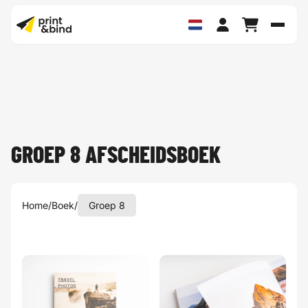
Schak
GROEP 8 AFSCHEIDSBOEK
Home
/
Boek
/
Groep 8