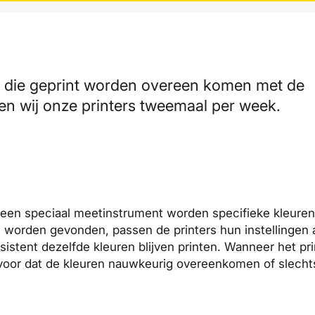
n die geprint worden overeen komen met de
ren wij onze printers tweemaal per week.
t een speciaal meetinstrument worden specifieke kleure
gen worden gevonden, passen de printers hun instellinge
stent dezelfde kleuren blijven printen. Wanneer het pri
ervoor dat de kleuren nauwkeurig overeenkomen of slecht