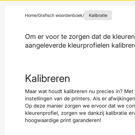
Home
/
Grafisch woordenboek
/
Kalibratie
Om er voor te zorgen dat de kleure
aangeleverde kleurprofielen kalibre
Kalibreren
Maar wat houdt kalibreren nu precies in? Me
instellingen van de printers. Als er afwijkin
Op deze manier zorgen we ervoor dat we consi
kleurenprofiel, zorgen we dankzij kalibratie 
hoogwaardige print garanderen!