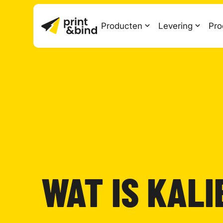
Producten
Levering
Pro
WAT IS KAL