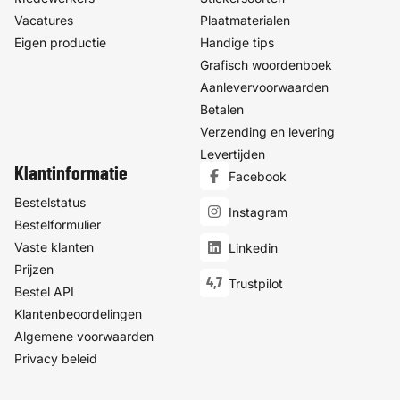
Vacatures
Plaatmaterialen
Eigen productie
Handige tips
Grafisch woordenboek
Aanlevervoorwaarden
Betalen
Verzending en levering
Levertijden
Klantinformatie
Facebook
Bestelstatus
Instagram
Bestelformulier
Vaste klanten
Linkedin
Prijzen
4,7
Trustpilot
Bestel API
Klantenbeoordelingen
Algemene voorwaarden
Privacy beleid