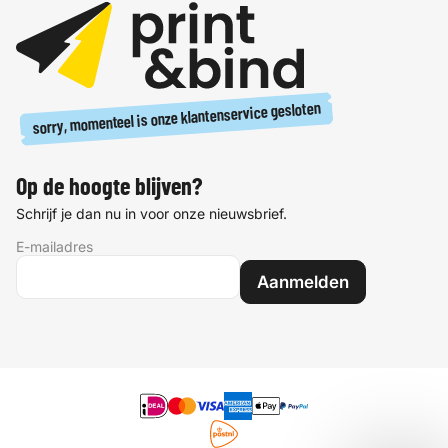
sorry, momenteel is onze klantenservice gesloten
Op de hoogte blijven?
Schrijf je dan nu in voor onze nieuwsbrief.
E-mailadres
Aanmelden