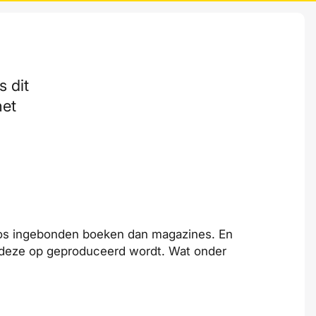
 dit
het
loos ingebonden boeken dan magazines. En
ar deze op geproduceerd wordt. Wat onder