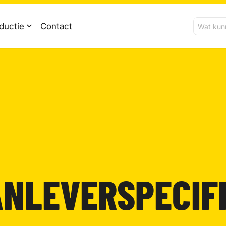
ductie
Contact
ANLEVERSPECIF