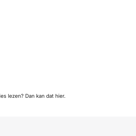
ties lezen? Dan kan dat
hier
.