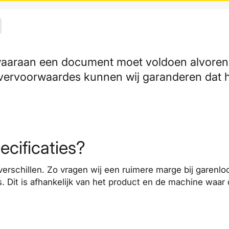
 waaraan een document moet voldoen alvorens
vervoorwaardes kunnen wij garanderen dat 
ecificaties?
verschillen. Zo vragen wij een ruimere marge bij garen
s. Dit is afhankelijk van het product en de machine wa