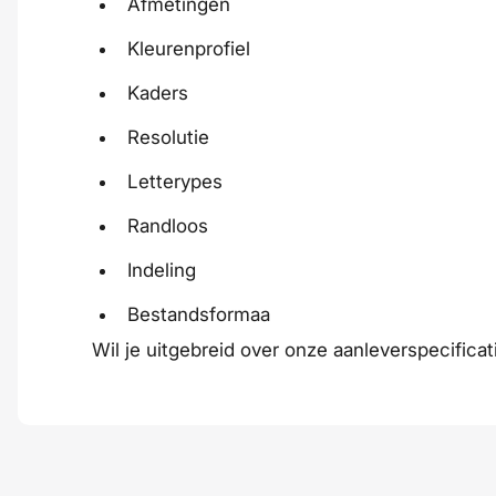
Afmetingen
Kleurenprofiel
Kaders
Resolutie
Letterypes
Randloos
Indeling
Bestandsformaa
Wil je uitgebreid over onze aanleverspecifica