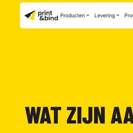
Producten
Levering
Pro
WAT ZIJN A