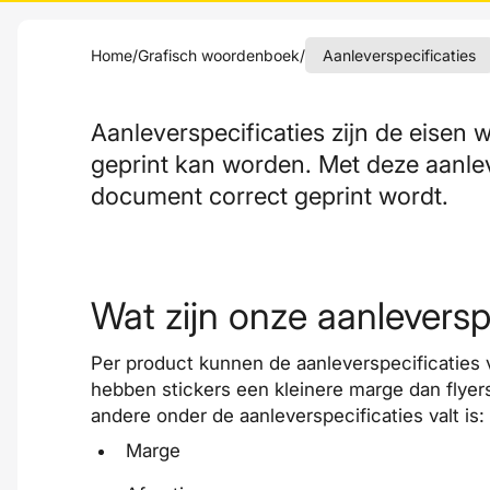
Home
/
Grafisch woordenboek
/
Aanleverspecificaties
Aanleverspecificaties zijn de eisen
geprint kan worden. Met deze aanle
document correct geprint wordt.
Wat zijn onze aanleversp
Per product kunnen de aanleverspecificaties 
hebben stickers een kleinere marge dan flyer
andere onder de aanleverspecificaties valt is:
Marge